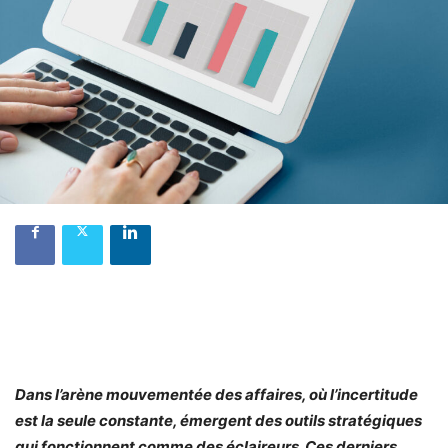
Dans l’arène mouvementée des affaires, où l’incertitude
est la seule constante, émergent des outils stratégiques
qui fonctionnent comme des éclaireurs. Ces derniers