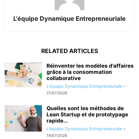
L'équipe Dynamique Entrepreneuriale
RELATED ARTICLES
Réinventer les modèles d’affaires
grâce à la consommation
collaborative
L'équipe Dynamique Entrepreneuriale
-
27/07/2026
Quelles sont les méthodes de
Lean Startup et de prototypage
rapide...
L'équipe Dynamique Entrepreneuriale
-
14/07/2026