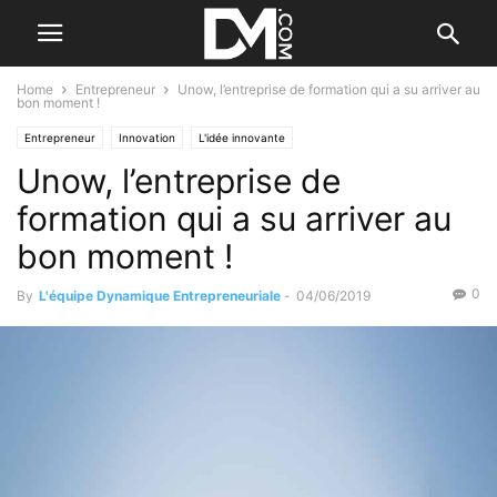
Home
Entrepreneur
Unow, l’entreprise de formation qui a su arriver au
bon moment !
Entrepreneur
Innovation
L'idée innovante
Unow, l’entreprise de
formation qui a su arriver au
bon moment !
0
By
L'équipe Dynamique Entrepreneuriale
-
04/06/2019