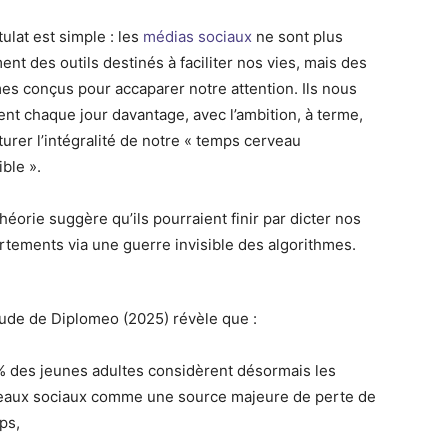
ulat est simple : les
médias sociaux
ne sont plus
nt des outils destinés à faciliter nos vies, mais des
es conçus pour accaparer notre attention. Ils nous
tent chaque jour davantage, avec l’ambition, à terme,
turer l’intégralité de notre « temps cerveau
ble ».
héorie suggère qu’ils pourraient finir par dicter nos
tements via une guerre invisible des algorithmes.
ude de Diplomeo (2025) révèle que :
% des jeunes adultes considèrent désormais les
eaux sociaux comme une source majeure de perte de
ps,