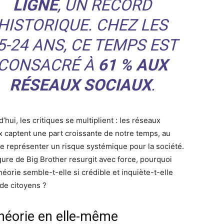
LIGNE
, UN RECORD
HISTORIQUE. CHEZ LES
5-24 ANS, CE TEMPS EST
CONSACRÉ À
61 % AUX
RÉSEAUX SOCIAUX
.
’hui, les critiques se multiplient : les réseaux
x captent une part croissante de notre temps, au
de représenter un risque systémique pour la société.
igure de Big Brother resurgit avec force, pourquoi
héorie semble-t-elle si crédible et inquiète-t-elle
 de citoyens ?
théorie en elle-même