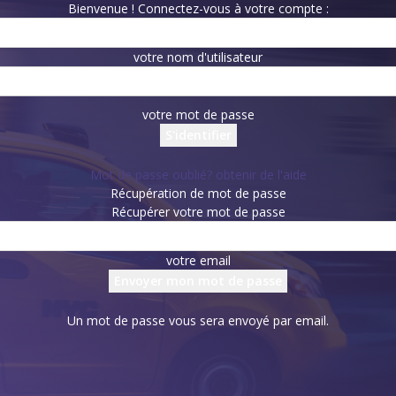
Bienvenue ! Connectez-vous à votre compte :
votre nom d'utilisateur
votre mot de passe
Mot de passe oublié? obtenir de l'aide
Récupération de mot de passe
Récupérer votre mot de passe
votre email
Un mot de passe vous sera envoyé par email.