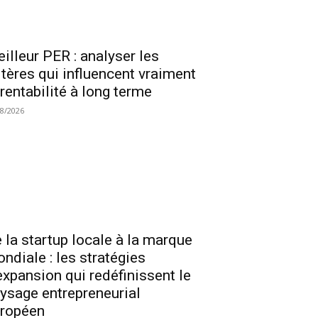
illeur PER : analyser les
itères qui influencent vraiment
 rentabilité à long terme
08/2026
 la startup locale à la marque
ndiale : les stratégies
expansion qui redéfinissent le
ysage entrepreneurial
ropéen