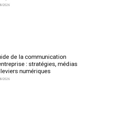
08/2026
ide de la communication
entreprise : stratégies, médias
 leviers numériques
08/2026