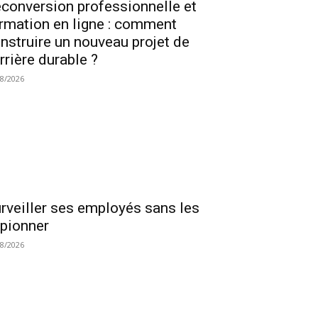
conversion professionnelle et
rmation en ligne : comment
nstruire un nouveau projet de
rrière durable ?
08/2026
rveiller ses employés sans les
pionner
08/2026