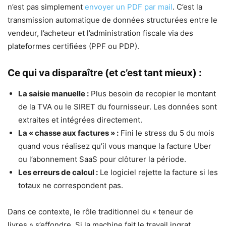
n’est pas simplement
envoyer un PDF par mail
. C’est la
transmission automatique de données structurées entre le
vendeur, l’acheteur et l’administration fiscale via des
plateformes certifiées (PPF ou PDP).
Ce qui va disparaître (et c’est tant mieux) :
La saisie manuelle :
Plus besoin de recopier le montant
de la TVA ou le SIRET du fournisseur. Les données sont
extraites et intégrées directement.
La « chasse aux factures » :
Fini le stress du 5 du mois
quand vous réalisez qu’il vous manque la facture Uber
ou l’abonnement SaaS pour clôturer la période.
Les erreurs de calcul :
Le logiciel rejette la facture si les
totaux ne correspondent pas.
Dans ce contexte, le rôle traditionnel du « teneur de
livres » s’effondre. Si la machine fait le travail ingrat,