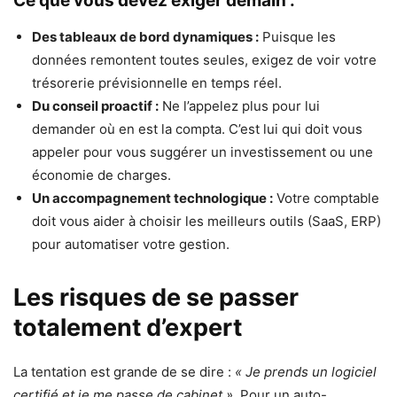
Ce que vous devez exiger demain :
Des tableaux de bord dynamiques :
Puisque les
données remontent toutes seules, exigez de voir votre
trésorerie prévisionnelle en temps réel.
Du conseil proactif :
Ne l’appelez plus pour lui
demander où en est la compta. C’est lui qui doit vous
appeler pour vous suggérer un investissement ou une
économie de charges.
Un accompagnement technologique :
Votre comptable
doit vous aider à choisir les meilleurs outils (SaaS, ERP)
pour automatiser votre gestion.
Les risques de se passer
totalement d’expert
La tentation est grande de se dire :
« Je prends un logiciel
certifié et je me passe de cabinet »
. Pour un auto-