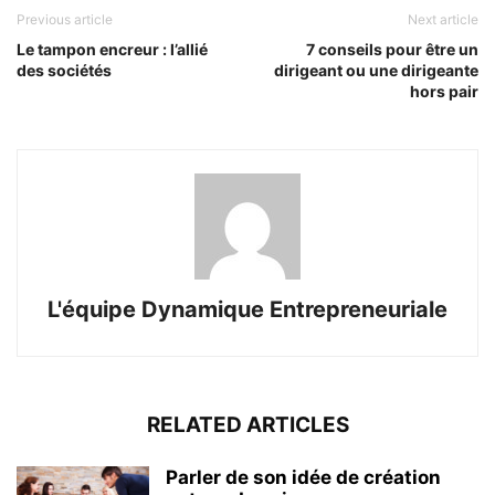
Previous article
Next article
Le tampon encreur : l’allié
7 conseils pour être un
des sociétés
dirigeant ou une dirigeante
hors pair
L'équipe Dynamique Entrepreneuriale
RELATED ARTICLES
Parler de son idée de création