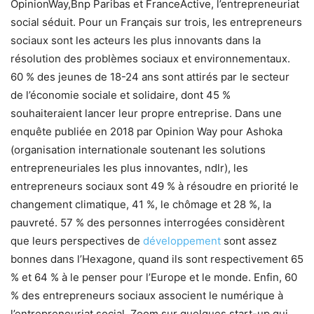
OpinionWay,Bnp Paribas et FranceActive, l’entrepreneuriat
social séduit. Pour un Français sur trois, les entrepreneurs
sociaux sont les acteurs les plus innovants dans la
résolution des problèmes sociaux et environnementaux.
60 % des jeunes de 18-24 ans sont attirés par le secteur
de l’économie sociale et solidaire, dont 45 %
souhaiteraient lancer leur propre entreprise. Dans une
enquête publiée en 2018 par Opinion Way pour Ashoka
(organisation internationale soutenant les solutions
entrepreneuriales les plus innovantes, ndlr), les
entrepreneurs sociaux sont 49 % à résoudre en priorité le
changement climatique, 41 %, le chômage et 28 %, la
pauvreté. 57 % des personnes interrogées considèrent
que leurs perspectives de
développement
sont assez
bonnes dans l’Hexagone, quand ils sont respectivement 65
% et 64 % à le penser pour l’Europe et le monde. Enfin, 60
% des entrepreneurs sociaux associent le numérique à
l’entrepreneuriat social. Zoom sur quelques start-up qui