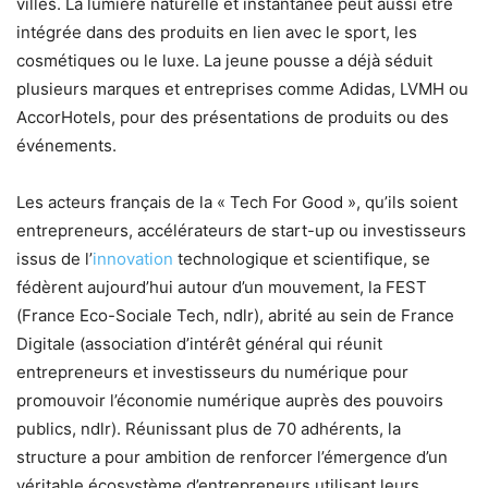
villes. La lumière naturelle et instantanée peut aussi être
intégrée dans des produits en lien avec le sport, les
cosmétiques ou le luxe. La jeune pousse a déjà séduit
plusieurs marques et entreprises comme Adidas, LVMH ou
AccorHotels, pour des présentations de produits ou des
événements.
Les acteurs français de la « Tech For Good », qu’ils soient
entrepreneurs, accélérateurs de start-up ou investisseurs
issus de l’
innovation
technologique et scientifique, se
fédèrent aujourd’hui autour d’un mouvement, la FEST
(France Eco-Sociale Tech, ndlr), abrité au sein de France
Digitale (association d’intérêt général qui réunit
entrepreneurs et investisseurs du numérique pour
promouvoir l’économie numérique auprès des pouvoirs
publics, ndlr). Réunissant plus de 70 adhérents, la
structure a pour ambition de renforcer l’émergence d’un
véritable écosystème d’entrepreneurs utilisant leurs