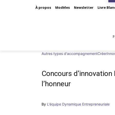
À propos
Modèles
Newsletter
Livre Blan
P
BUS
Autres types d'accompagnement
Créer
Inno
Concours d’innovation E
l’honneur
By
L'équipe Dynamique Entrepreneuriale