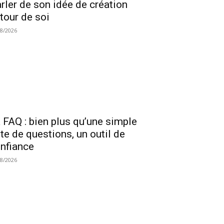
rler de son idée de création
tour de soi
08/2026
 FAQ : bien plus qu’une simple
ste de questions, un outil de
nfiance
08/2026