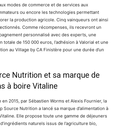
ux modes de commerce et de services aux
mateurs ou encore les technologies permettant
iorer la production agricole. Cinq vainqueurs ont ainsi
lectionnés. Comme récompenses, ils recevront un
agnement personnalisé avec des experts, une
n totale de 150 000 euros, l’adhésion à Valorial et une
ation au Village by CA Finistère pour une durée d’un
rce Nutrition et sa marque de
s à boire Vitaline
 en 2015, par Sébastien Worms et Alexis Fournier, la
up Source Nutrition a lancé sa marque d’alimentation à
 Vitaline. Elle propose toute une gamme de déjeuners
d’ingrédients naturels issus de l’agriculture bio,