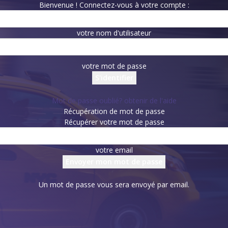
Bienvenue ! Connectez-vous à votre compte :
votre nom d'utilisateur
votre mot de passe
Mot de passe oublié? obtenir de l'aide
Récupération de mot de passe
Récupérer votre mot de passe
votre email
Un mot de passe vous sera envoyé par email.