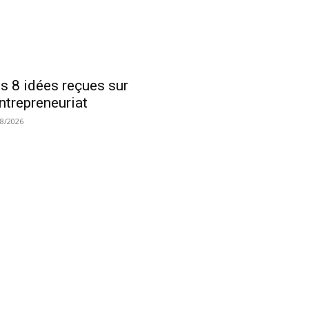
s 8 idées reçues sur
entrepreneuriat
08/2026