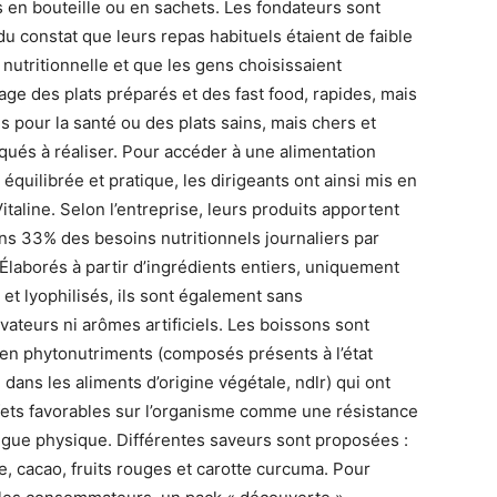
 en bouteille ou en sachets. Les fondateurs sont
du constat que leurs repas habituels étaient de faible
 nutritionnelle et que les gens choisissaient
age des plats préparés et des fast food, rapides, mais
s pour la santé ou des plats sains, mais chers et
qués à réaliser. Pour accéder à une alimentation
 équilibrée et pratique, les dirigeants ont ainsi mis en
italine. Selon l’entreprise, leurs produits apportent
ns 33% des besoins nutritionnels journaliers par
 Élaborés à partir d’ingrédients entiers, uniquement
 et lyophilisés, ils sont également sans
vateurs ni arômes artificiels. Les boissons sont
 en phytonutriments (composés présents à l’état
 dans les aliments d’origine végétale, ndlr) qui ont
fets favorables sur l’organisme comme une résistance
atigue physique. Différentes saveurs sont proposées :
, cacao, fruits rouges et carotte curcuma. Pour