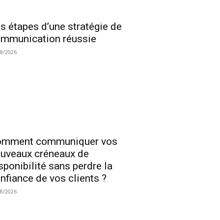
s étapes d’une stratégie de
mmunication réussie
08/2026
omment communiquer vos
uveaux créneaux de
sponibilité sans perdre la
nfiance de vos clients ?
08/2026