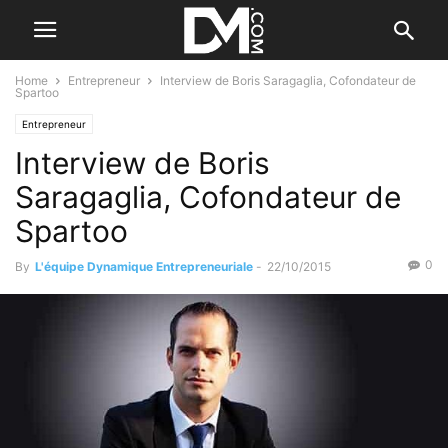
Home
Entrepreneur
Interview de Boris Saragaglia, Cofondateur de
Spartoo
Entrepreneur
Interview de Boris
Saragaglia, Cofondateur de
Spartoo
0
By
L'équipe Dynamique Entrepreneuriale
-
22/10/2015