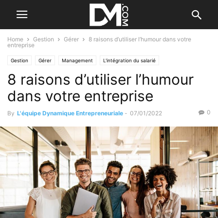
Home
Gestion
Gérer
8 raisons d’utiliser l’humour dans votre
entreprise
Gestion
Gérer
Management
L'intégration du salarié
8 raisons d’utiliser l’humour
dans votre entreprise
0
By
L'équipe Dynamique Entrepreneuriale
-
07/01/2022