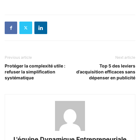
Previous article
Next article
Protéger la complexité utile :
Top 5 des leviers
refuser la simplification
d’acquisition efficaces sans
systématique
dépenser en publicité
L'équipe Dynamique Entrepreneuriale