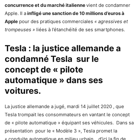
concurrence et du marché italienne
vient de condamner
Apple. Il a
infligé une sanction de 10 millions d’euros à
Apple
pour des pratiques commerciales
« agressives et
trompeuses »
liées à l’étanchéité de ses smartphones.
Tesla : la justice allemande a
condamné Tesla sur le
concept de « pilote
automatique » dans ses
voitures.
La justice allemande a jugé, mardi 14 juillet 2020 , que
Tesla trompait les consommateurs en vantant le concept
de « pilote automatique » équipant ses véhicules. Dans sa
présentation pour le « Modèle 3 », Tesla promet la
« conduite automatique en milieu urbain… d’ici la fin de