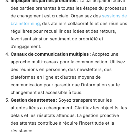
Impliquer les parties prenantes :
La participation active
des parties prenantes à toutes les étapes du processus
de changement est cruciale. Organisez des
sessions de
brainstorming
, des ateliers collaboratifs et des réunions
régulières pour recueillir des idées et des retours,
favorisant ainsi un sentiment de propriété et
d’engagement.
Canaux de communication multiples :
Adoptez une
approche multi-canaux pour la communication. Utilisez
des réunions en personne, des newsletters, des
plateformes en ligne et d’autres moyens de
communication pour garantir que l’information sur le
changement est accessible à tous.
Gestion des attentes :
Soyez transparent sur les
attentes liées au changement. Clarifiez les objectifs, les
délais et les résultats attendus. La gestion proactive
des attentes contribue à réduire l’incertitude et la
résistance.