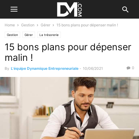
Home
Gestion
Gérer
15 bons plans pour dépenser malin !
Gestion
Gérer
La trésorerie
15 bons plans pour dépenser
malin !
0
By
L'équipe Dynamique Entrepreneuriale
-
10/06/2021