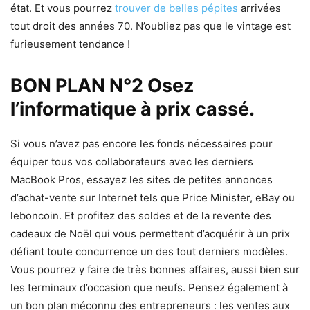
état. Et vous pourrez
trouver de belles pépites
arrivées
tout droit des années 70. N’oubliez pas que le vintage est
furieusement tendance !
BON PLAN N°2 Osez
l’informatique à prix cassé.
Si vous n’avez pas encore les fonds nécessaires pour
équiper tous vos collaborateurs avec les derniers
MacBook Pros, essayez les sites de petites annonces
d’achat-vente sur Internet tels que Price Minister, eBay ou
leboncoin. Et profitez des soldes et de la revente des
cadeaux de Noël qui vous permettent d’acquérir à un prix
défiant toute concurrence un des tout derniers modèles.
Vous pourrez y faire de très bonnes affaires, aussi bien sur
les terminaux d’occasion que neufs. Pensez également à
un bon plan méconnu des entrepreneurs : les ventes aux