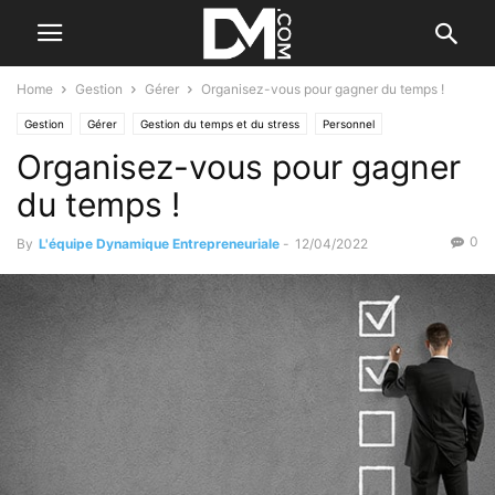
Home
Gestion
Gérer
Organisez-vous pour gagner du temps !
Gestion
Gérer
Gestion du temps et du stress
Personnel
Organisez-vous pour gagner
du temps !
0
By
L'équipe Dynamique Entrepreneuriale
-
12/04/2022