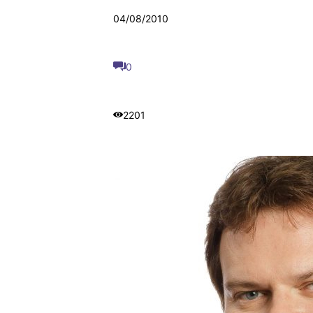
04/08/2010
0
2201