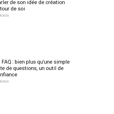
rler de son idée de création
tour de soi
08/2026
 FAQ : bien plus qu’une simple
ste de questions, un outil de
nfiance
08/2026