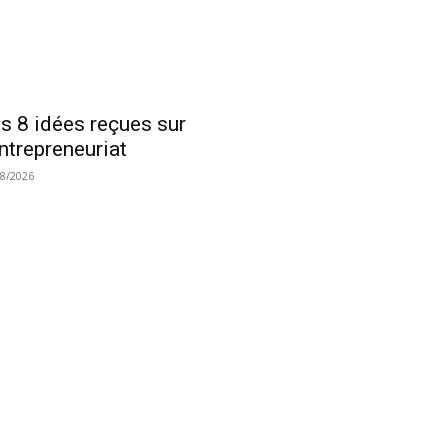
s 8 idées reçues sur
entrepreneuriat
08/2026