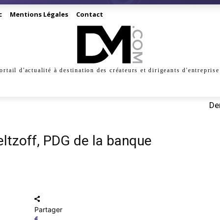
c
Mentions Légales
Contact
ortail d'actualité à destination des créateurs et dirigeants d'entreprise
INESS
CRÉATION
DIGITAL
MANAGEMENT
MARKE
Der
eltzoff, PDG de la banque
Partager