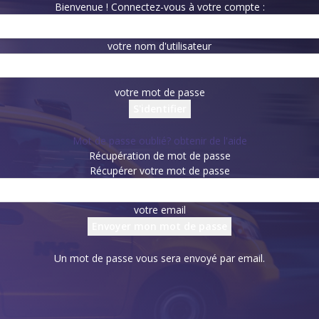
Bienvenue ! Connectez-vous à votre compte :
votre nom d'utilisateur
votre mot de passe
Mot de passe oublié? obtenir de l'aide
Récupération de mot de passe
Récupérer votre mot de passe
votre email
Un mot de passe vous sera envoyé par email.