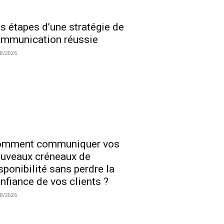
s étapes d’une stratégie de
mmunication réussie
08/2026
omment communiquer vos
uveaux créneaux de
sponibilité sans perdre la
nfiance de vos clients ?
08/2026