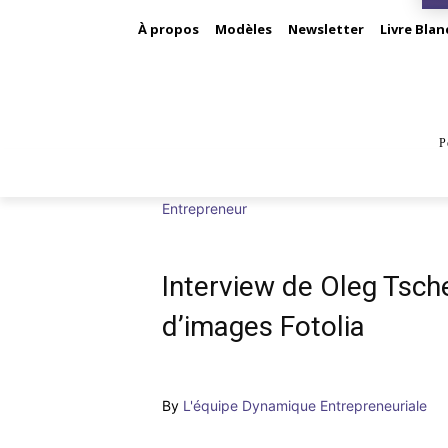
À propos
Modèles
Newsletter
Livre Blan
P
BUS
Entrepreneur
Interview de Oleg Tsch
d’images Fotolia
By
L'équipe Dynamique Entrepreneuriale