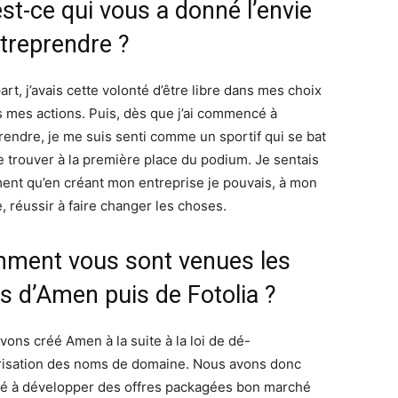
st-ce qui vous a donné l’envie
ntreprendre ?
rt, j’avais cette volonté d’être libre dans mes choix
s mes actions. Puis, dès que j’ai commencé à
rendre, je me suis senti comme un sportif qui se bat
e trouver à la première place du podium. Je sentais
ent qu’en créant mon entreprise je pouvais, à mon
, réussir à faire changer les choses.
ment vous sont venues les
s d’Amen puis de Fotolia ?
vons créé Amen à la suite à la loi de dé-
risation des noms de domaine. Nous avons donc
é à développer des offres packagées bon marché