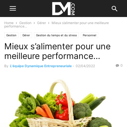
Home
Gestion
Gérer
Mieux s’alimenter pour une meilleure
performance…
Gestion
Gérer
Gestion du temps et du stress
Personnel
Mieux s’alimenter pour une
meilleure performance…
0
By
L'équipe Dynamique Entrepreneuriale
-
02/04/2022