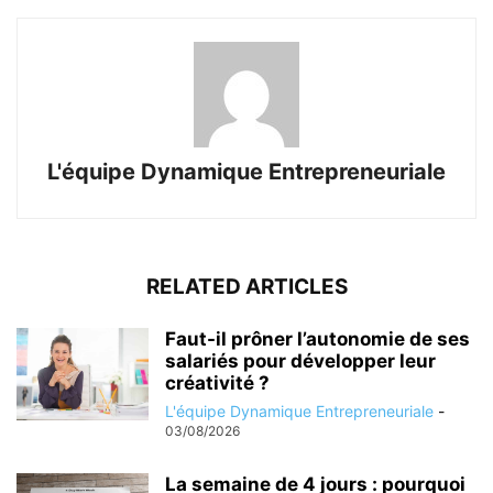
L'équipe Dynamique Entrepreneuriale
RELATED ARTICLES
Faut-il prôner l’autonomie de ses
salariés pour développer leur
créativité ?
L'équipe Dynamique Entrepreneuriale
-
03/08/2026
La semaine de 4 jours : pourquoi