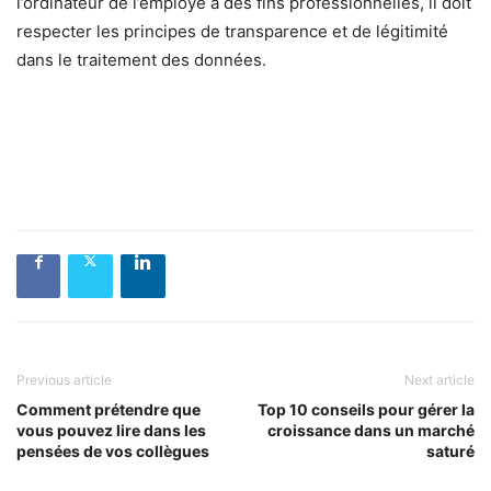
l’ordinateur de l’employé à des fins professionnelles, il doit
respecter les principes de transparence et de légitimité
dans le traitement des données.
Previous article
Next article
Comment prétendre que
Top 10 conseils pour gérer la
vous pouvez lire dans les
croissance dans un marché
pensées de vos collègues
saturé