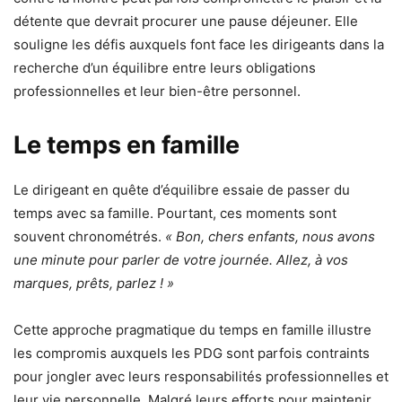
détente que devrait procurer une pause déjeuner. Elle
souligne les défis auxquels font face les dirigeants dans la
recherche d’un équilibre entre leurs obligations
professionnelles et leur bien-être personnel.
Le temps en famille
Le dirigeant en quête d’équilibre essaie de passer du
temps avec sa famille. Pourtant, ces moments sont
souvent chronométrés.
« Bon, chers enfants, nous avons
une minute pour parler de votre journée. Allez, à vos
marques, prêts, parlez ! »
Cette approche pragmatique du temps en famille illustre
les compromis auxquels les PDG sont parfois contraints
pour jongler avec leurs responsabilités professionnelles et
leur vie personnelle. Malgré leurs efforts pour maintenir