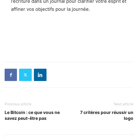
l’écriture dans un journal pour clarifier votre esprit et
affiner vos objectifs pour la journée.
Previous article
Next article
Le Bitcoin : ce que vous ne
7 critères pour réussir un
savez peut-être pas
logo