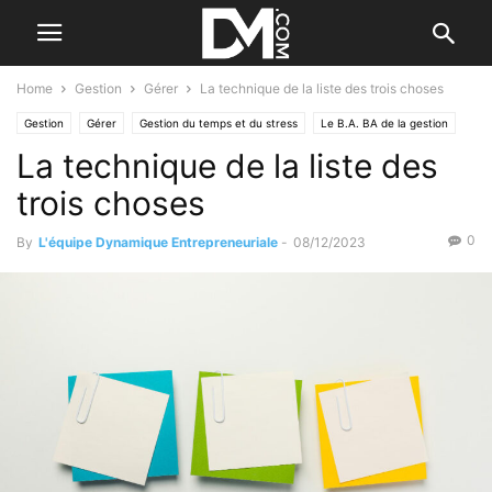
Home
Gestion
Gérer
La technique de la liste des trois choses
Gestion
Gérer
Gestion du temps et du stress
Le B.A. BA de la gestion
La technique de la liste des
trois choses
0
By
L'équipe Dynamique Entrepreneuriale
-
08/12/2023