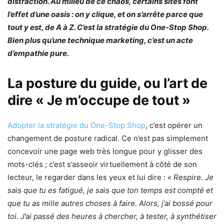
distraction. Au milieu de ce chaos, certains sites font
l’effet d’une oasis : on y clique, et on s’arrête parce que
tout y est, de A à Z. C’est la stratégie du One-Stop Shop.
Bien plus qu’une technique marketing, c’est un acte
d’empathie pure.
La posture du guide, ou l’art de
dire « Je m’occupe de tout »
Adopter la stratégie du One-Stop Shop
, c’est opérer un
changement de posture radical. Ce n’est pas simplement
concevoir une page web très longue pour y glisser des
mots-clés ; c’est s’asseoir virtuellement à côté de son
lecteur, le regarder dans les yeux et lui dire :
« Respire. Je
sais que tu es fatigué, je sais que ton temps est compté et
que tu as mille autres choses à faire. Alors, j’ai bossé pour
toi. J’ai passé des heures à chercher, à tester, à synthétiser