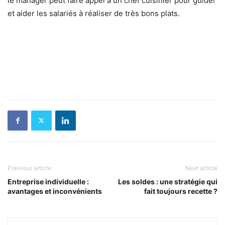
le manager peut faire appel à un chef cuisinier pour guider
et aider les salariés à réaliser de très bons plats.
Previous article
Next article
Entreprise individuelle :
Les soldes : une stratégie qui
avantages et inconvénients
fait toujours recette ?