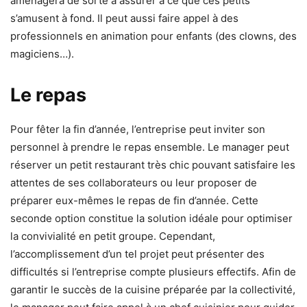
aménagera de sorte à assurer à ce que ces petits
s’amusent à fond. Il peut aussi faire appel à des
professionnels en animation pour enfants (des clowns, des
magiciens…).
Le repas
Pour fêter la fin d’année, l’entreprise peut inviter son
personnel à prendre le repas ensemble. Le manager peut
réserver un petit restaurant très chic pouvant satisfaire les
attentes de ses collaborateurs ou leur proposer de
préparer eux-mêmes le repas de fin d’année. Cette
seconde option constitue la solution idéale pour optimiser
la convivialité en petit groupe. Cependant,
l’accomplissement d’un tel projet peut présenter des
difficultés si l’entreprise compte plusieurs effectifs. Afin de
garantir le succès de la cuisine préparée par la collectivité,