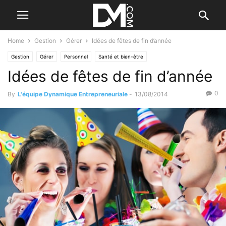
Home
Gestion
Gérer
Idées de fêtes de fin d’année
Gestion
Gérer
Personnel
Santé et bien-être
Idées de fêtes de fin d’année
0
By
L'équipe Dynamique Entrepreneuriale
-
13/08/2014