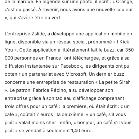
de la marque. En légende sur une photo, il écrit : « Orange,
c’est du passé. À l’avenir, nous avons une nouvelle couleur
», qui s’avère être du vert.
L’entreprise Zslide, a développé une application mobile en
ligne, disponible via un réseau social, prénommé « I Kick
You ». Cette application a littéralement fait le buzz, car 350
000 personnes en France l’ont téléchargée, et grâce à sa
diffusion instantanée sur Facebook, les dirigeants ont pu
obtenir un partenariat avec Microsoft. Un dernier buzz
concerne une entreprise de restauration « La petite Sirah
». Le patron, Fabrice Pépino, a su développer son
entreprise grâce à son tableau d’affichage comprenant
trois offres pour un café : la première, où était écrit : « un
café », coûtait 7 euros ; la deuxième, « un café, s’il vous
plaît » valait moins cher ; enfin, « bonjour, un café s’il vous
plaît » se vendait à seulement 1,40 euro.