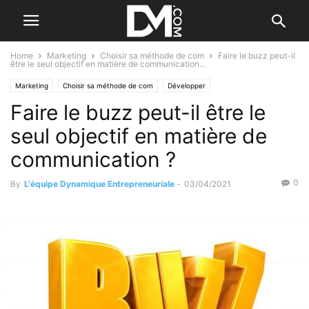
Home
Marketing
Choisir sa méthode de com
Faire le buzz peut-il
être le seul objectif en matière de communication...
Marketing
Choisir sa méthode de com
Développer
Faire le buzz peut-il être le
seul objectif en matière de
communication ?
0
By
L'équipe Dynamique Entrepreneuriale
-
03/04/2021