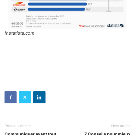
fr.statista.com
Previous article
Next article
Communiquer avant tout
7 Conseils pour mieux