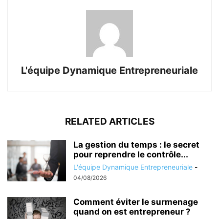
L'équipe Dynamique Entrepreneuriale
RELATED ARTICLES
La gestion du temps : le secret
pour reprendre le contrôle...
L'équipe Dynamique Entrepreneuriale
-
04/08/2026
Comment éviter le surmenage
quand on est entrepreneur ?