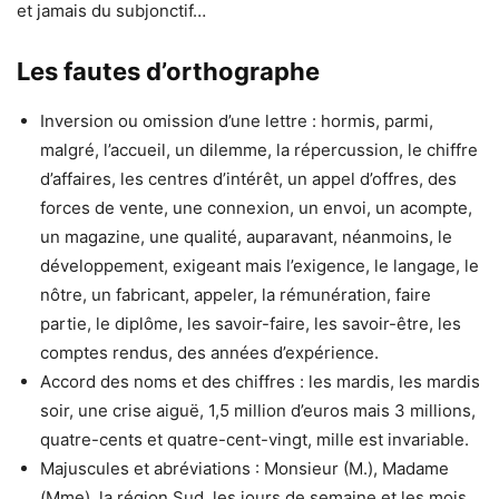
et jamais du subjonctif…
Les fautes d’orthographe
Inversion ou omission d’une lettre : hormis, parmi,
malgré, l’accueil, un dilemme, la répercussion, le chiffre
d’affaires, les centres d’intérêt, un appel d’offres, des
forces de vente, une connexion, un envoi, un acompte,
un magazine, une qualité, auparavant, néanmoins, le
développement, exigeant mais l’exigence, le langage, le
nôtre, un fabricant, appeler, la rémunération, faire
partie, le diplôme, les savoir-faire, les savoir-être, les
comptes rendus, des années d’expérience.
Accord des noms et des chiffres : les mardis, les mardis
soir, une crise aiguë, 1,5 million d’euros mais 3 millions,
quatre-cents et quatre-cent-vingt, mille est invariable.
Majuscules et abréviations : Monsieur (M.), Madame
(Mme), la région Sud, les jours de semaine et les mois