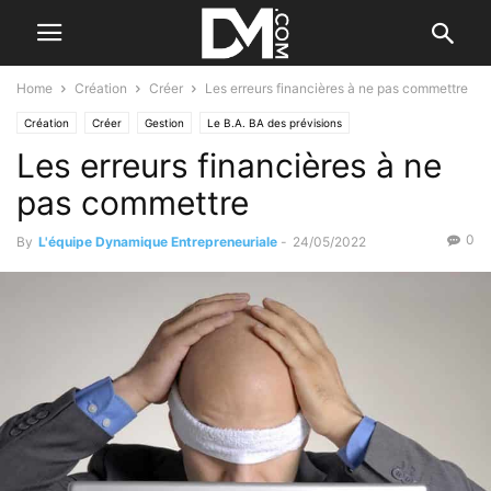
Home
Création
Créer
Les erreurs financières à ne pas commettre
Création
Créer
Gestion
Le B.A. BA des prévisions
Les erreurs financières à ne
pas commettre
0
By
L'équipe Dynamique Entrepreneuriale
-
24/05/2022