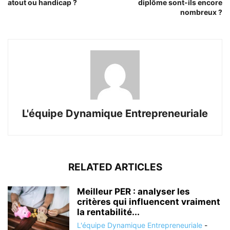
atout ou handicap ?
diplôme sont-ils encore
nombreux ?
L'équipe Dynamique Entrepreneuriale
RELATED ARTICLES
Meilleur PER : analyser les
critères qui influencent vraiment
la rentabilité...
L'équipe Dynamique Entrepreneuriale
-