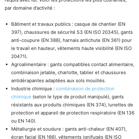
par domaine d’activité :
Bâtiment et travaux publics : casque de chantier (EN
397), chaussures de sécurité S3 (EN ISO 20345), gants
anti-coupure (EN 388), harnais antichute (EN 361) pour
le travail en hauteur, vêtements haute visibilité (EN ISO
20471).
Agroalimentaire : gants compatibles contact alimentaire,
combinaison jetable, charlotte, tablier et chaussures
antidérapantes adaptées aux sols mouillés.
Industrie chimique :
combinaison de protection
chimique
(selon le type de produit manipulé), gants
résistants aux produits chimiques (EN 374), lunettes de
protection et appareil de protection respiratoire (EN 136
ou EN 140).
Métallurgie et soudure : gants anti-chaleur (EN 407),
écran facial (EN 166), vêtements ignifugés (EN ISO