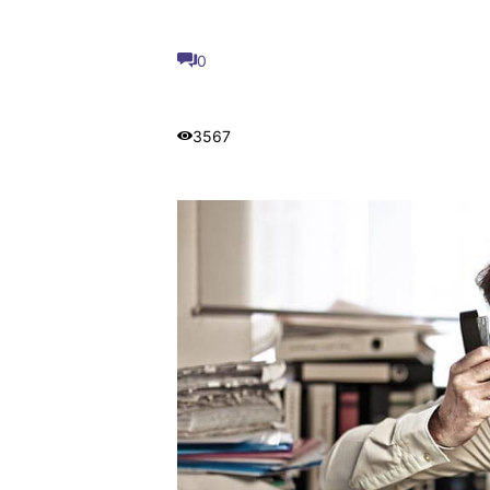
0
3567