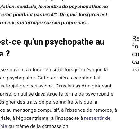
ulation mondiale, le nombre de psychopathes ne
erait pourtant pas les 4%. De quoi, lorsqu’on est
reneur, s’interroger sur son propre cas…
Re
est-ce qu’un psychopathe au
fo
e ?
co
ca
se souvent au tueur en série lorsqu’on évoque la
07/
 de psychopathe. Cette dernière acception fait
is l’objet de discussions. Dans le cas d’un dirigeant
eprise, on utilise davantage le terme de psychopathe
ésigner des traits de personnalité tels que la
ce au mensonge compulsif, à l’absence de remords, à
risie, à l’égocentrisme, à l’incapacité à
ressentir de
thie
ou même de la compassion.