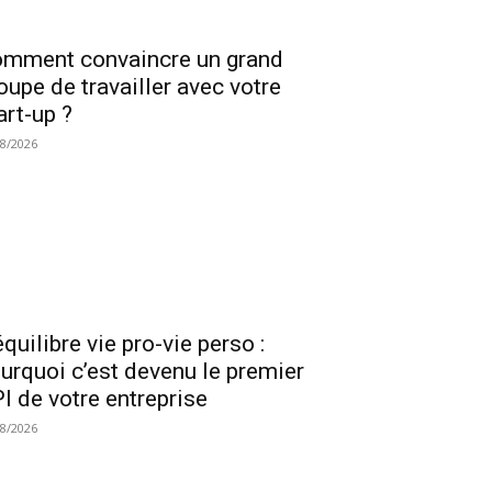
mment convaincre un grand
oupe de travailler avec votre
art-up ?
08/2026
équilibre vie pro-vie perso :
urquoi c’est devenu le premier
I de votre entreprise
08/2026