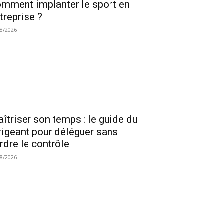
mment implanter le sport en
treprise ?
08/2026
îtriser son temps : le guide du
rigeant pour déléguer sans
rdre le contrôle
08/2026