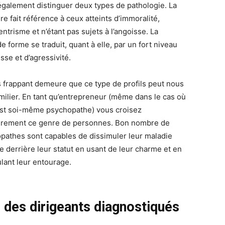
t également distinguer deux types de pathologie. La
e fait référence à ceux atteints d’immoralité,
ntrisme et n’étant pas sujets à l’angoisse. La
 forme se traduit, quant à elle, par un fort niveau
sse et d’agressivité.
s frappant demeure que ce type de profils peut nous
amilier. En tant qu’entrepreneur (même dans le cas où
’est soi-même psychopathe) vous croisez
èrement ce genre de personnes. Bon nombre de
pathes sont capables de dissimuler leur maladie
e derrière leur statut en usant de leur charme et en
lant leur entourage.
 des dirigeants diagnostiqués