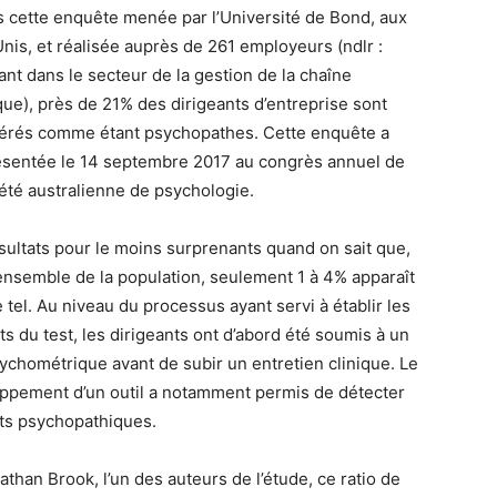
s cette enquête menée par l’Université de Bond, aux
Unis, et réalisée auprès de 261 employeurs (ndlr :
lant dans le secteur de la gestion de la chaîne
ique), près de 21% des dirigeants d’entreprise sont
érés comme étant psychopathes. Cette enquête a
ésentée le 14 septembre 2017 au congrès annuel de
iété australienne de psychologie.
sultats pour le moins surprenants quand on sait que,
’ensemble de la population, seulement 1 à 4% apparaît
tel. Au niveau du processus ayant servi à établir les
ts du test, les dirigeants ont d’abord été soumis à un
sychométrique avant de subir un entretien clinique. Le
ppement d’un outil a notamment permis de détecter
aits psychopathiques.
than Brook, l’un des auteurs de l’étude, ce ratio de