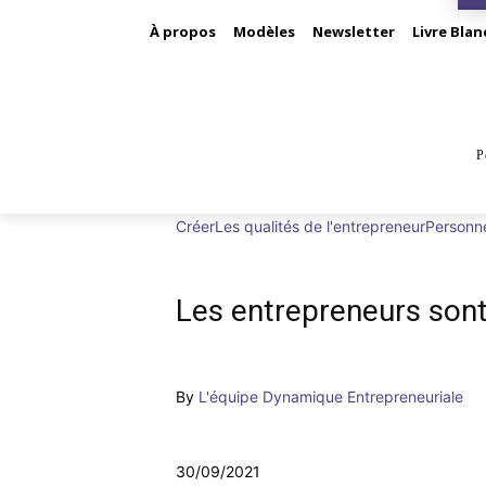
À propos
Modèles
Newsletter
Livre Blan
P
BUS
Créer
Les qualités de l'entrepreneur
Personn
Les entrepreneurs sont
By
L'équipe Dynamique Entrepreneuriale
30/09/2021