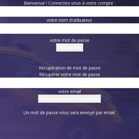
Bienvenue ! Connectez-vous à votre compte :
votre nom d'utilisateur
votre mot de passe
Mot de passe oublié? obtenir de l'aide
Récupération de mot de passe
Récupérer votre mot de passe
votre email
Un mot de passe vous sera envoyé par email.