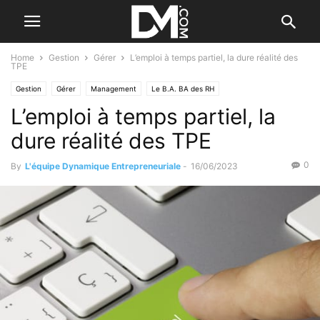
Home
Gestion
Gérer
L’emploi à temps partiel, la dure réalité des
TPE
Gestion
Gérer
Management
Le B.A. BA des RH
L’emploi à temps partiel, la
dure réalité des TPE
0
By
L'équipe Dynamique Entrepreneuriale
-
16/06/2023