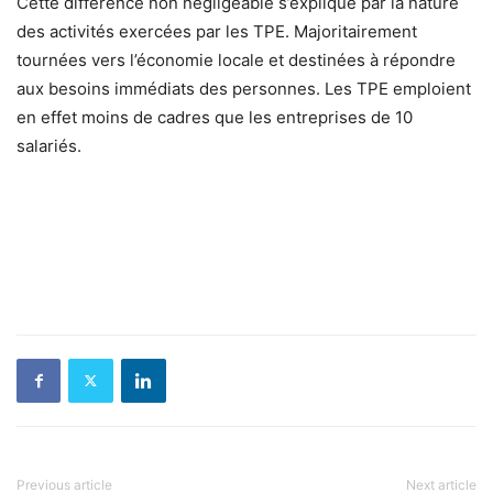
Cette différence non négligeable s’explique par la nature
des activités exercées par les TPE. Majoritairement
tournées vers l’économie locale et destinées à répondre
aux besoins immédiats des personnes. Les TPE emploient
en effet moins de cadres que les entreprises de 10
salariés.
Previous article
Next article