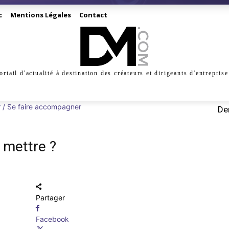
c
Mentions Légales
Contact
ortail d'actualité à destination des créateurs et dirigeants d'entreprise
INESS
CRÉATION
DIGITAL
MANAGEMENT
MARKE
 / Se faire accompagner
Der
y mettre ?
Partager
Facebook