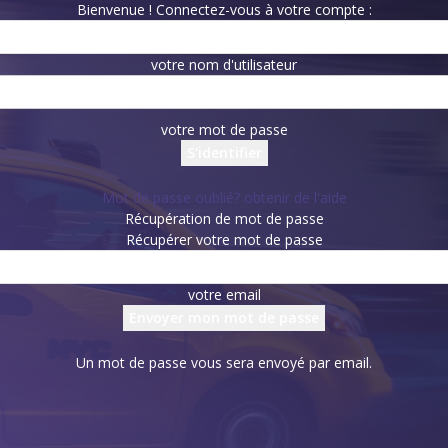
Bienvenue ! Connectez-vous à votre compte :
votre nom d'utilisateur
votre mot de passe
Mot de passe oublié? obtenir de l'aide
Récupération de mot de passe
Récupérer votre mot de passe
votre email
Un mot de passe vous sera envoyé par email.