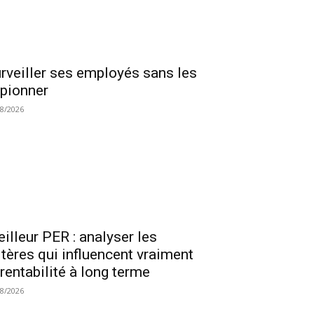
rveiller ses employés sans les
pionner
08/2026
illeur PER : analyser les
itères qui influencent vraiment
 rentabilité à long terme
08/2026