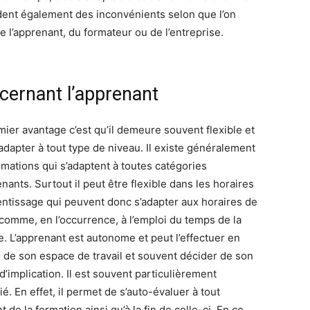
ent également des inconvénients selon que l’on
e l’apprenant, du formateur ou de l’entreprise.
cernant l’apprenant
mier avantage c’est qu’il demeure souvent flexible et
’adapter à tout type de niveau. Il existe généralement
rmations qui s’adaptent à toutes catégories
nants. Surtout il peut être flexible dans les horaires
entissage qui peuvent donc s’adapter aux horaires de
l comme, en l’occurrence, à l’emploi du temps de la
e. L’apprenant est autonome et peut l’effectuer en
 de son espace de travail et souvent décider de son
d’implication. Il est souvent particulièrement
é. En effet, il permet de s’auto-évaluer à tout
de la formation ainsi qu’à la fin de celle-ci. En ce