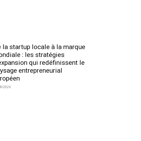
 la startup locale à la marque
ndiale : les stratégies
expansion qui redéfinissent le
ysage entrepreneurial
ropéen
08/2026