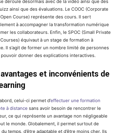
l se déroule désormais avec de la vidéo ainsi que des
quizz ainsi que des évaluations. Le COOC (Corporate
 Open Course) représente des cours. Il sert
lement à accompagner la transformation numérique
rmer les collaborateurs. Enfin, le SPOC (Small Private
 Courses) équivaut à un stage de formation à
ce. Il s’agit de former un nombre limité de personnes
e pouvoir donner des explications interactives.
 avantages et inconvénients de
learning
abord, celui-ci permet d’
effectuer une formation
te à distance
sans avoir besoin de rencontrer le
eur, ce qui représente un avantage non négligeable
out le monde. Globalement, il permet surtout de
du temps, d’être adaptable et d’être moins cher. Ils