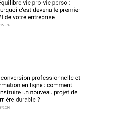
équilibre vie pro-vie perso :
urquoi c’est devenu le premier
I de votre entreprise
08/2026
conversion professionnelle et
rmation en ligne : comment
nstruire un nouveau projet de
rrière durable ?
08/2026