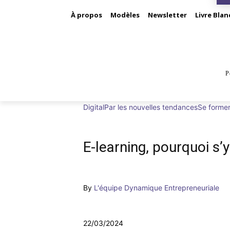
À propos
Modèles
Newsletter
Livre Blan
P
BUS
Digital
Par les nouvelles tendances
Se former
E-learning, pourquoi s’
By
L'équipe Dynamique Entrepreneuriale
22/03/2024