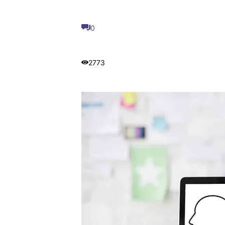
0
2773