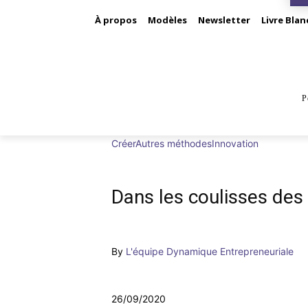
À propos
Modèles
Newsletter
Livre Blan
P
BUS
Créer
Autres méthodes
Innovation
Dans les coulisses des
By
L'équipe Dynamique Entrepreneuriale
26/09/2020