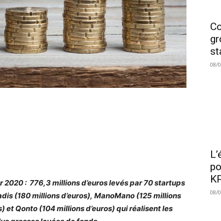
Co
gr
st
08/
L’
po
KP
r 2020 : 776,3 millions d’euros levés par 70 startups
08/
adis (180 millions d’euros), ManoMano (125 millions
) et Qonto (104 millions d’euros) qui réalisent les