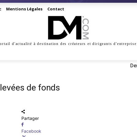
c
Mentions Légales
Contact
ortail d'actualité à destination des créateurs et dirigeants d'entreprise
INESS
CRÉATION
DIGITAL
MANAGEMENT
MARKE
Der
 levées de fonds
Partager
Facebook