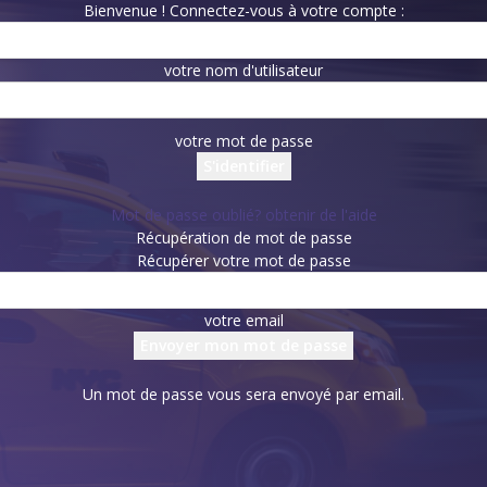
Bienvenue ! Connectez-vous à votre compte :
votre nom d'utilisateur
votre mot de passe
Mot de passe oublié? obtenir de l'aide
Récupération de mot de passe
Récupérer votre mot de passe
votre email
Un mot de passe vous sera envoyé par email.