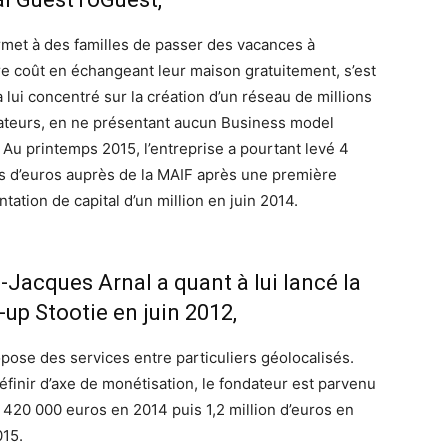
rmet à des familles de passer des vacances à
e coût en échangeant leur maison gratuitement, s’est
 lui concentré sur la création d’un réseau de millions
isateurs, en ne présentant aucun Business model
. Au printemps 2015, l’entreprise a pourtant levé 4
ns d’euros auprès de la MAIF après une première
ation de capital d’un million en juin 2014.
-Jacques Arnal a quant à lui lancé la
-up Stootie en juin 2012,
opose des services entre particuliers géolocalisés.
éfinir d’axe de monétisation, le fondateur est parvenu
r 420 000 euros en 2014 puis 1,2 million d’euros en
015.