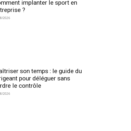
mment implanter le sport en
treprise ?
08/2026
îtriser son temps : le guide du
rigeant pour déléguer sans
rdre le contrôle
08/2026