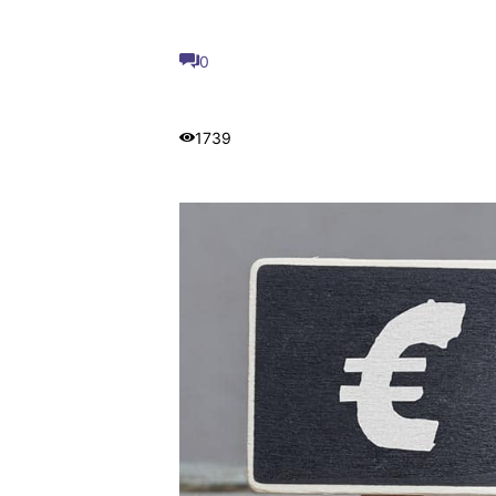
0
1739