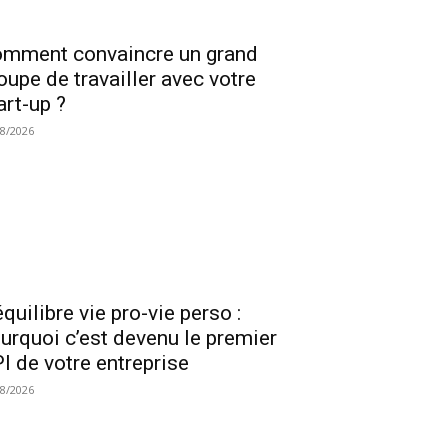
mment convaincre un grand
oupe de travailler avec votre
art-up ?
08/2026
équilibre vie pro-vie perso :
urquoi c’est devenu le premier
I de votre entreprise
08/2026