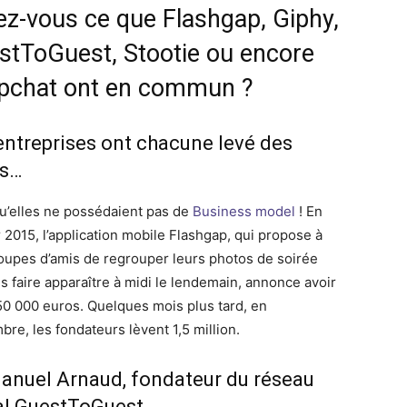
ez-vous ce que Flashgap, Giphy,
stToGuest, Stootie ou encore
pchat ont en commun ?
entreprises ont chacune levé des
s…
qu’elles ne possédaient pas de
Business model
! En
r 2015, l’application mobile Flashgap, qui propose à
oupes d’amis de regrouper leurs photos de soirée
es faire apparaître à midi le lendemain, annonce avoir
50 000 euros. Quelques mois plus tard, en
bre, les fondateurs lèvent 1,5 million.
nuel Arnaud, fondateur du réseau
al GuestToGuest,