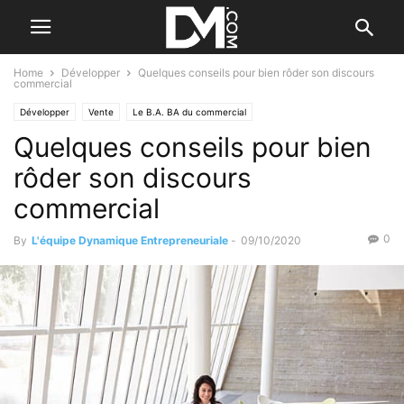
Home
Développer
Quelques conseils pour bien rôder son discours
commercial
Développer
Vente
Le B.A. BA du commercial
Quelques conseils pour bien
rôder son discours
commercial
0
By
L'équipe Dynamique Entrepreneuriale
-
09/10/2020