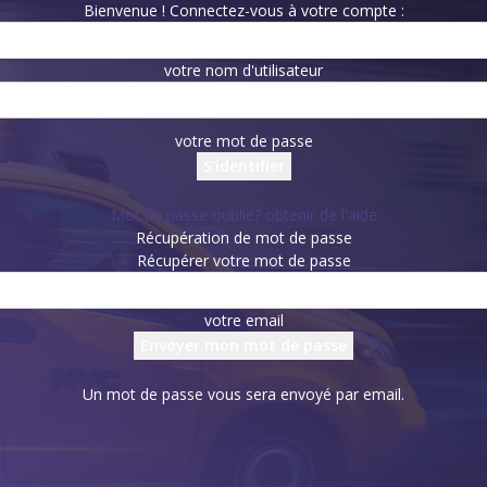
Bienvenue ! Connectez-vous à votre compte :
votre nom d'utilisateur
votre mot de passe
Mot de passe oublié? obtenir de l'aide
Récupération de mot de passe
Récupérer votre mot de passe
votre email
Un mot de passe vous sera envoyé par email.