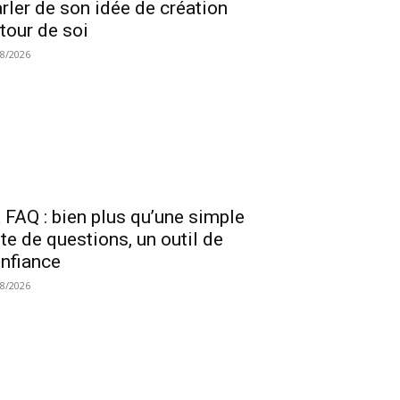
rler de son idée de création
tour de soi
08/2026
 FAQ : bien plus qu’une simple
ste de questions, un outil de
nfiance
08/2026