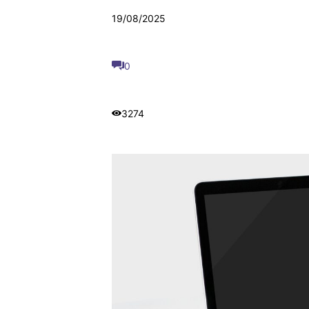
19/08/2025
0
3274