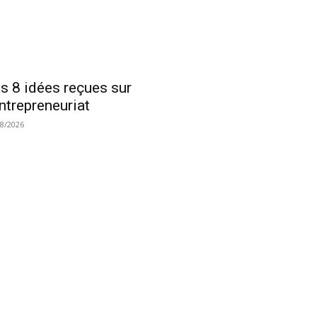
s 8 idées reçues sur
entrepreneuriat
08/2026