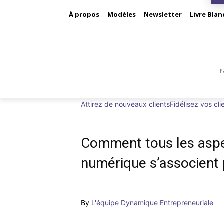
À propos
Modèles
Newsletter
Livre Blan
P
BUS
Attirez de nouveaux clients
Fidélisez vos cli
Comment tous les aspe
numérique s’associent p
By
L'équipe Dynamique Entrepreneuriale