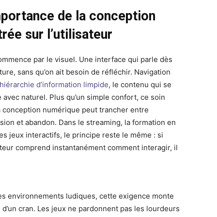
mportance de la conception
rée sur l’utilisateur
ommence par le visuel. Une interface qui parle dès
ture, sans qu’on ait besoin de réfléchir. Navigation
hiérarchie d’information limpide
, le contenu qui se
e avec naturel. Plus qu’un simple confort, ce soin
a conception numérique peut trancher entre
sion et abandon. Dans le streaming, la formation en
les jeux interactifs, le principe reste le même : si
isateur comprend instantanément comment interagir, il
es environnements ludiques, cette exigence monte
 d’un cran. Les jeux ne pardonnent pas les lourdeurs