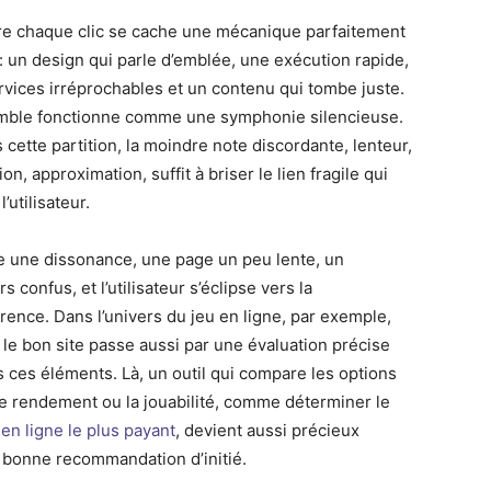
re chaque clic se cache une mécanique parfaitement
 : un design qui parle d’emblée, une exécution rapide,
rvices irréprochables et un contenu qui tombe juste.
mble fonctionne comme une symphonie silencieuse.
 cette partition, la moindre note discordante, lenteur,
on, approximation, suffit à briser le lien fragile qui
l’utilisateur.
e une dissonance, une page un peu lente, un
s confus, et l’utilisateur s’éclipse vers la
rence. Dans l’univers du jeu en ligne, par exemple,
r le bon site passe aussi par une évaluation précise
s ces éléments. Là, un outil qui compare les options
le rendement ou la jouabilité, comme déterminer le
 en ligne le plus payant
, devient aussi précieux
 bonne recommandation d’initié.