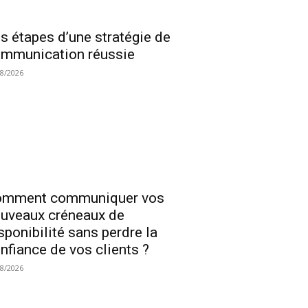
s étapes d’une stratégie de
mmunication réussie
08/2026
omment communiquer vos
uveaux créneaux de
sponibilité sans perdre la
nfiance de vos clients ?
08/2026