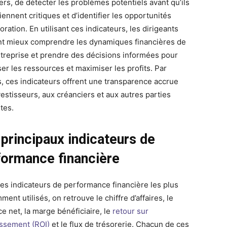
ers, de détecter les problèmes potentiels avant qu’ils
ennent critiques et d’identifier les opportunités
oration. En utilisant ces indicateurs, les dirigeants
t mieux comprendre les dynamiques financières de
ntreprise et prendre des décisions informées pour
ser les ressources et maximiser les profits. Par
rs, ces indicateurs offrent une transparence accrue
vestisseurs, aux créanciers et aux autres parties
tes.
 principaux indicateurs de
formance financière
les indicateurs de performance financière les plus
ent utilisés, on retrouve le chiffre d’affaires, le
e net, la marge bénéficiaire, le
retour sur
issement (ROI)
et le flux de trésorerie. Chacun de ces