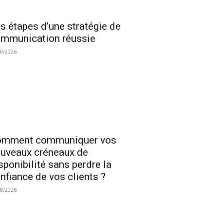
s étapes d’une stratégie de
mmunication réussie
08/2026
omment communiquer vos
uveaux créneaux de
sponibilité sans perdre la
nfiance de vos clients ?
08/2026