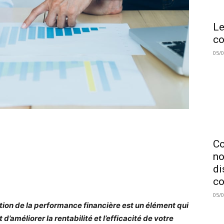
Le
co
05/
C
no
di
co
05/
tion de la performance financière est un élément qui
d’améliorer la rentabilité et l’efficacité de votre