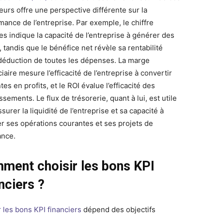
eurs offre une perspective différente sur la
mance de l’entreprise. Par exemple, le chiffre
res indique la capacité de l’entreprise à générer des
 tandis que le bénéfice net révèle sa rentabilité
déduction de toutes les dépenses. La marge
iaire mesure l’efficacité de l’entreprise à convertir
tes en profits, et le ROI évalue l’efficacité des
ssements. Le flux de trésorerie, quant à lui, est utile
surer la liquidité de l’entreprise et sa capacité à
er ses opérations courantes et ses projets de
ance.
ment choisir les bons KPI
nciers ?
r les bons KPI financiers
dépend des objectifs