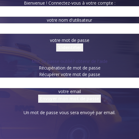
Bienvenue ! Connectez-vous à votre compte :
votre nom d'utilisateur
votre mot de passe
Mot de passe oublié? obtenir de l'aide
Récupération de mot de passe
Récupérer votre mot de passe
votre email
Un mot de passe vous sera envoyé par email.