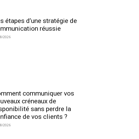
s étapes d’une stratégie de
mmunication réussie
08/2026
omment communiquer vos
uveaux créneaux de
sponibilité sans perdre la
nfiance de vos clients ?
08/2026