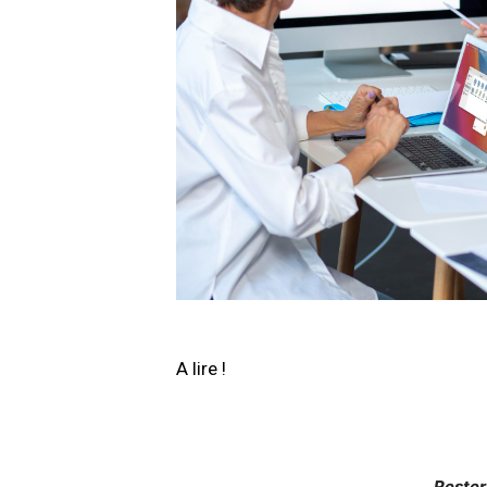
A lire !
Rester