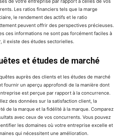
sses de votre entreprise par rapport à celles de vos
rents. Les ratios financiers tels que la marge
iaire, le rendement des actifs et le ratio
ttement peuvent offrir des perspectives précieuses.
tes ces informations ne sont pas forcément faciles à
, il existe des études sectorielles.
uêtes et études de marché
quêtes auprès des clients et les études de marché
t fournir un aperçu approfondi de la manière dont
entreprise est perçue par rapport à la concurrence.
lez des données sur la satisfaction client, la
été de la marque et la fidélité à la marque. Comparez
sultats avec ceux de vos concurrents. Vous pouvez
dentifier les domaines où votre entreprise excelle et
maines qui nécessitent une amélioration.