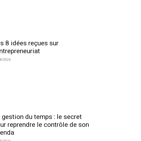
s 8 idées reçues sur
entrepreneuriat
08/2026
 gestion du temps : le secret
ur reprendre le contrôle de son
genda
08/2026