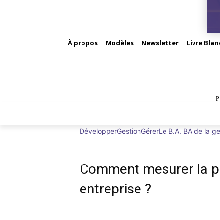
À propos
Modèles
Newsletter
Livre Blan
P
BUS
Développer
Gestion
Gérer
Le B.A. BA de la ge
Comment mesurer la p
entreprise ?