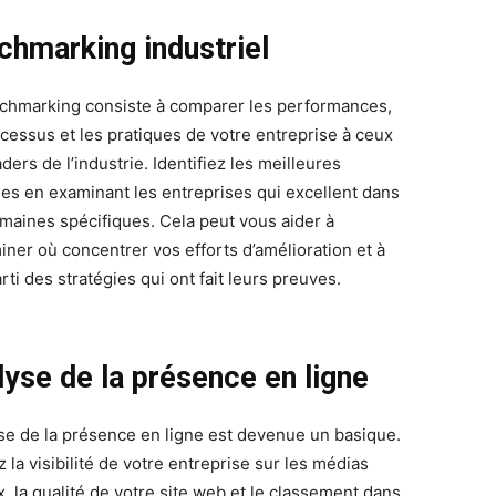
chmarking industriel
chmarking consiste à comparer les performances,
ocessus et les pratiques de votre entreprise à ceux
ders de l’industrie. Identifiez les meilleures
ues en examinant les entreprises qui excellent dans
maines spécifiques. Cela peut vous aider à
iner où concentrer vos efforts d’amélioration et à
arti des stratégies qui ont fait leurs preuves.
lyse de la présence en ligne
yse de la présence en ligne est devenue un basique.
 la visibilité de votre entreprise sur les médias
x, la qualité de votre site web et le classement dans