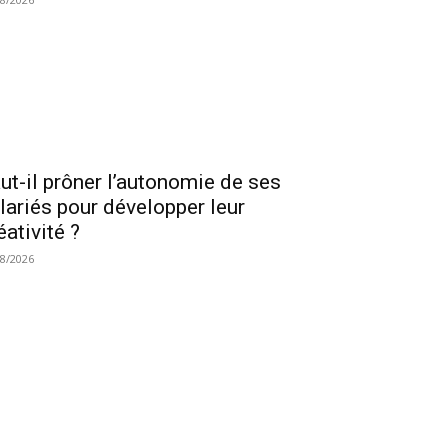
ut-il prôner l’autonomie de ses
lariés pour développer leur
éativité ?
08/2026