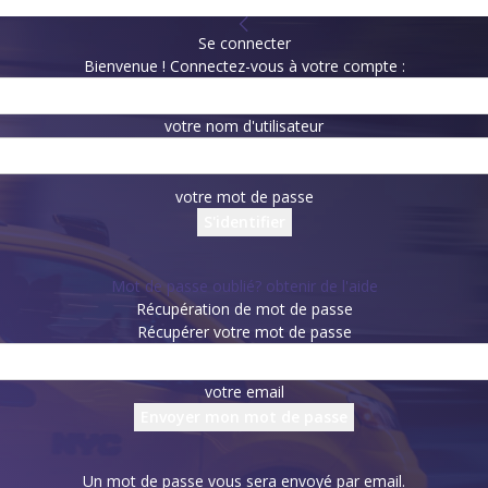
Se connecter
Bienvenue ! Connectez-vous à votre compte :
votre nom d'utilisateur
votre mot de passe
Mot de passe oublié? obtenir de l'aide
Récupération de mot de passe
Récupérer votre mot de passe
votre email
Un mot de passe vous sera envoyé par email.