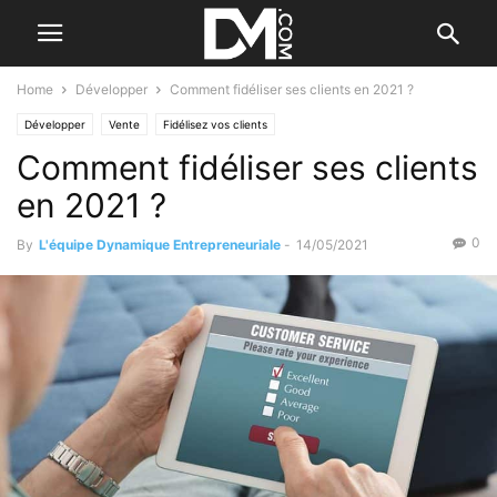
Home
Développer
Comment fidéliser ses clients en 2021 ?
Développer
Vente
Fidélisez vos clients
Comment fidéliser ses clients
en 2021 ?
0
By
L'équipe Dynamique Entrepreneuriale
-
14/05/2021