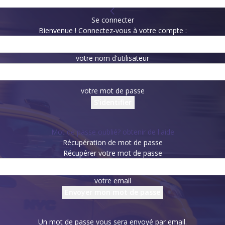
Se connecter
Bienvenue ! Connectez-vous à votre compte :
votre nom d'utilisateur
votre mot de passe
Mot de passe oublié? obtenir de l'aide
Récupération de mot de passe
Récupérer votre mot de passe
votre email
Un mot de passe vous sera envoyé par email.