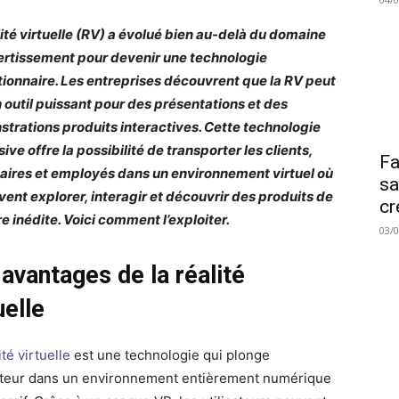
lité virtuelle (RV) a évolué bien au-delà du domaine
ertissement pour devenir une technologie
tionnaire. Les entreprises découvrent que la RV peut
n outil puissant pour des présentations et des
trations produits interactives. Cette technologie
ve offre la possibilité de transporter les clients,
Fa
aires et employés dans un environnement virtuel où
sa
uvent explorer, interagir et découvrir des produits de
cr
e inédite. Voici comment l’exploiter.
03/
avantages de la réalité
uelle
ité virtuelle
est une technologie qui plonge
isateur dans un environnement entièrement numérique