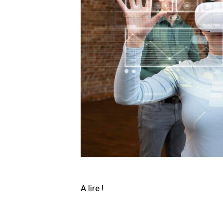
A lire !