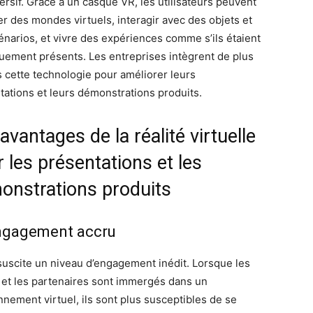
ersif. Grâce à un casque VR, les utilisateurs peuvent
er des mondes virtuels, interagir avec des objets et
énarios, et vivre des expériences comme s’ils étaient
uement présents. Les entreprises intègrent de plus
s cette technologie pour améliorer leurs
tations et leurs démonstrations produits.
avantages de la réalité virtuelle
 les présentations et les
onstrations produits
ngagement accru
suscite un niveau d’engagement inédit. Lorsque les
s et les partenaires sont immergés dans un
nnement virtuel, ils sont plus susceptibles de se