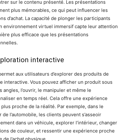
trer sur le contenu présenté. Les présentations
nent plus mémorables, ce qui peut influencer les
ns d’achat. La capacité de plonger les participants
n environnement virtuel immersif capte leur attention
ière plus efficace que les présentations
onnelles.
xploration interactive
permet aux utilisateurs d’explorer des produits de
e interactive. Vous pouvez afficher un produit sous
s angles, l’ouvrir, le manipuler et même le
naliser en temps réel. Cela offre une expérience
 plus proche de la réalité. Par exemple, dans le
 de l’automobile, les clients peuvent s’asseoir
lement dans un véhicule, explorer l’intérieur, changer
tions de couleur, et ressentir une expérience proche
e de l’achat physique.