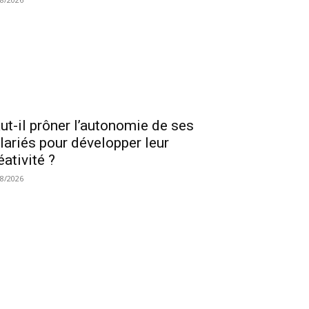
ut-il prôner l’autonomie de ses
lariés pour développer leur
éativité ?
08/2026