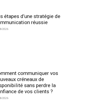
s étapes d’une stratégie de
mmunication réussie
08/2026
omment communiquer vos
uveaux créneaux de
sponibilité sans perdre la
nfiance de vos clients ?
08/2026