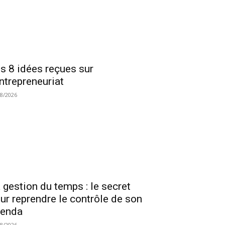
s 8 idées reçues sur
entrepreneuriat
08/2026
 gestion du temps : le secret
ur reprendre le contrôle de son
genda
08/2026