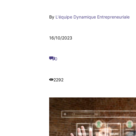
By
L'équipe Dynamique Entrepreneuriale
16/10/2023
0
2292