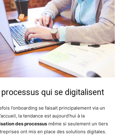
processus qui se digitalisent
efois l’onboarding se faisait principalement via un
d’accueil, la tendance est aujourd’hui à la
lisation des processus
même si seulement un tiers
treprises ont mis en place des solutions digitales.