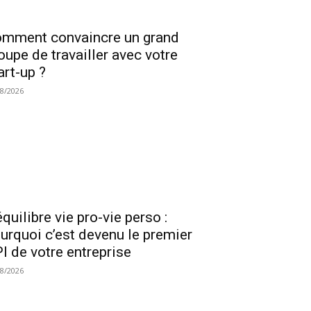
mment convaincre un grand
oupe de travailler avec votre
art-up ?
08/2026
équilibre vie pro-vie perso :
urquoi c’est devenu le premier
I de votre entreprise
08/2026