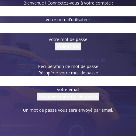
Bienvenue ! Connectez-vous à votre compte :
votre nom d'utilisateur
votre mot de passe
Mot de passe oublié? obtenir de l'aide
Récupération de mot de passe
Récupérer votre mot de passe
votre email
Un mot de passe vous sera envoyé par email.