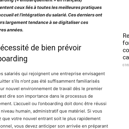
entent ceux liés à toutes les meilleures pratiques
accueil et l’intégration du salarié. Ces derniers ont
eurs largement tendance à se digitaliser ces
res années.
Re
fo
écessité de bien prévoir
co
ca
boarding
07/
s salariés qui rejoignent une entreprise envisagent
uitter s’ils n’ont pas été suffisamment familiarisés
eur nouvel environnement de travail dès le premier
C’est dire son importance dans le processus de
ement. L’accueil ou l’onboarding doit donc être réussi
u niveau humain, administratif que matériel. Si vous
z que votre nouvel entrant soit le plus rapidement
ionnel, vous devez anticiper son arrivée en préparant