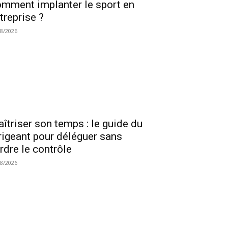
mment implanter le sport en
treprise ?
08/2026
îtriser son temps : le guide du
rigeant pour déléguer sans
rdre le contrôle
08/2026