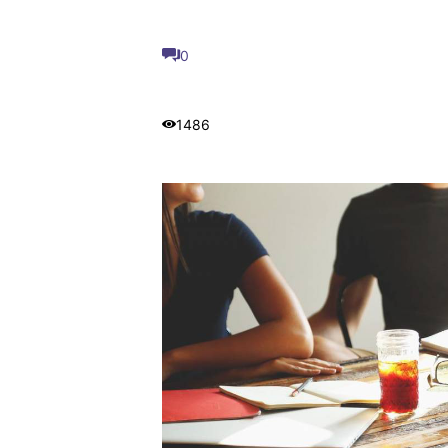
0
1486