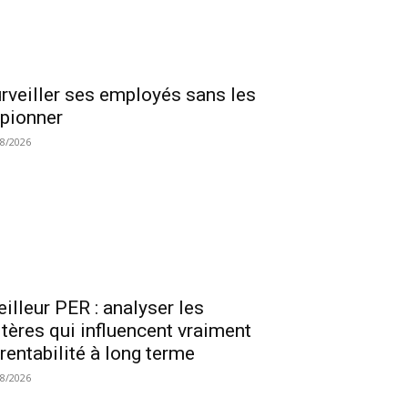
rveiller ses employés sans les
pionner
08/2026
illeur PER : analyser les
itères qui influencent vraiment
 rentabilité à long terme
08/2026