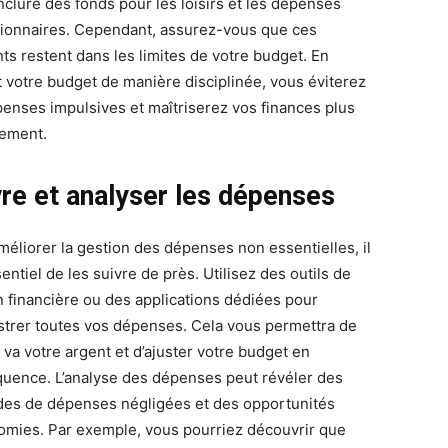
inclure des fonds pour les loisirs et les dépenses
tionnaires. Cependant, assurez-vous que ces
ts restent dans les limites de votre budget. En
t votre budget de manière disciplinée, vous éviterez
penses impulsives et maîtriserez vos finances plus
cement.
vre et analyser les dépenses
méliorer la gestion des dépenses non essentielles, il
entiel de les suivre de près. Utilisez des outils de
n financière ou des applications dédiées pour
strer toutes vos dépenses. Cela vous permettra de
 va votre argent et d’ajuster votre budget en
uence. L’analyse des dépenses peut révéler des
des de dépenses négligées et des opportunités
omies. Par exemple, vous pourriez découvrir que