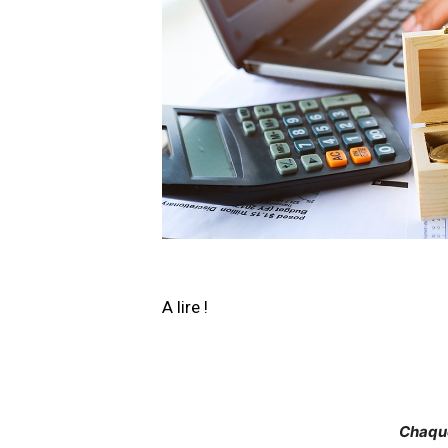
A lire !
Chaque