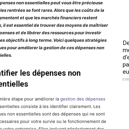
penses non essentielles peut vous être précieuse
les rentrées se font rares. Alors que les coûts de la
gmentent et que les marchés financiers restent
s, il est essentiel de trouver des moyens de maîtriser
penses et de libérer des ressources pour investir
es objectifs à long terme. Voici quelques stratégies
De
ues pour améliorer la gestion de ces dépenses non
mo
ielles.
d’
pa
eu
ntifier les dépenses non
07/
entielles
mière étape pour améliorer la
gestion des dépenses
entielles consiste à les identifier clairement. Les
es non essentielles sont des dépenses qui ne sont
cessaires pour votre survie ou le fonctionnement de
e votre entreprise. Elles incluent généralement des