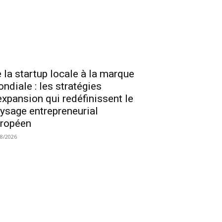
 la startup locale à la marque
ndiale : les stratégies
expansion qui redéfinissent le
ysage entrepreneurial
ropéen
08/2026