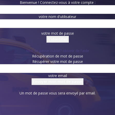
Bienvenue ! Connectez-vous à votre compte :
votre nom d'utilisateur
votre mot de passe
Mot de passe oublié? obtenir de l'aide
Récupération de mot de passe
Récupérer votre mot de passe
votre email
Un mot de passe vous sera envoyé par email.