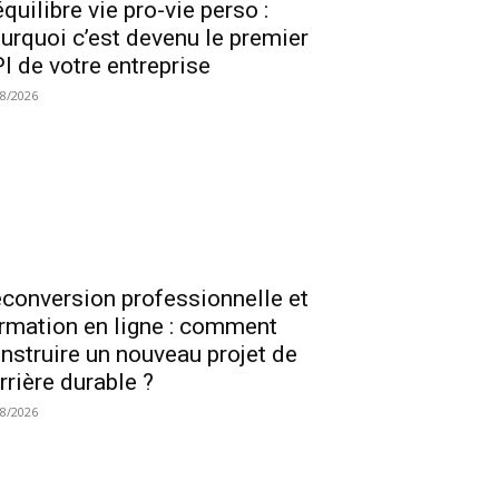
équilibre vie pro-vie perso :
urquoi c’est devenu le premier
I de votre entreprise
08/2026
conversion professionnelle et
rmation en ligne : comment
nstruire un nouveau projet de
rrière durable ?
08/2026