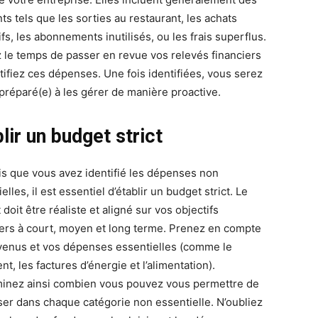
ts tels que les sorties au restaurant, les achats
fs, les abonnements inutilisés, ou les frais superflus.
 le temps de passer en revue vos relevés financiers
ntifiez ces dépenses. Une fois identifiées, vous serez
préparé(e) à les gérer de manière proactive.
lir un budget strict
is que vous avez identifié les dépenses non
elles, il est essentiel d’établir un budget strict. Le
doit être réaliste et aligné sur vos objectifs
iers à court, moyen et long terme. Prenez en compte
venus et vos dépenses essentielles (comme le
t, les factures d’énergie et l’alimentation).
inez ainsi combien vous pouvez vous permettre de
er dans chaque catégorie non essentielle. N’oubliez