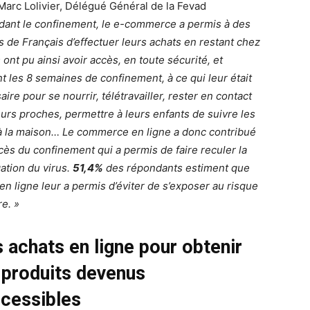
Marc Lolivier, Délégué Général de la Fevad
dant le confinement, le e-commerce a permis à des
ns de Français d’effectuer leurs achats en restant chez
s ont pu ainsi avoir accès, en toute sécurité, et
t les 8 semaines de confinement, à ce qui leur était
ire pour se nourrir, télétravailler, rester en contact
eurs proches, permettre à leurs enfants de suivre les
à la maison… Le commerce en ligne a donc contribué
cès du confinement qui a permis de faire reculer la
ation du virus.
51,4%
des répondants estiment que
 en ligne leur a permis d’éviter de s’exposer au risque
re. »
 achats en ligne pour obtenir
 produits devenus
ccessibles