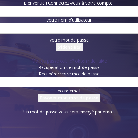
Bienvenue ! Connectez-vous à votre compte :
votre nom d'utilisateur
votre mot de passe
Mot de passe oublié? obtenir de l'aide
Récupération de mot de passe
Récupérer votre mot de passe
votre email
Un mot de passe vous sera envoyé par email.