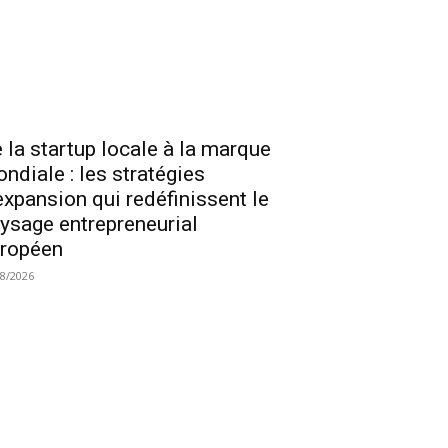
 la startup locale à la marque
ndiale : les stratégies
expansion qui redéfinissent le
ysage entrepreneurial
ropéen
08/2026