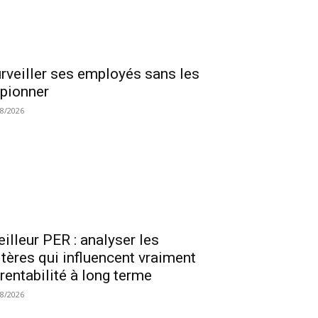
rveiller ses employés sans les
pionner
08/2026
illeur PER : analyser les
itères qui influencent vraiment
 rentabilité à long terme
08/2026