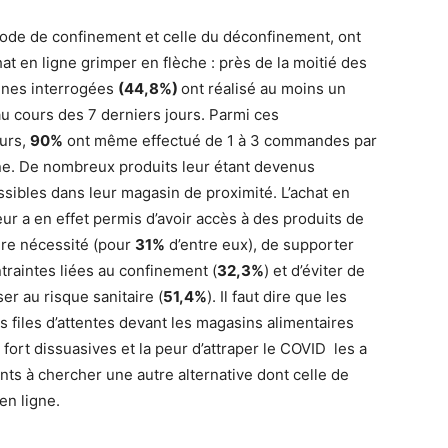
iode de confinement et celle du déconfinement, ont
hat en ligne grimper en flèche : près de la moitié des
nes interrogées
(44,8%)
ont réalisé au moins un
au cours des 7 derniers jours. Parmi ces
urs,
90%
ont même effectué de 1 à 3 commandes par
e. De nombreux produits leur étant devenus
ssibles dans leur magasin de proximité. L’achat en
eur a en effet permis d’avoir accès à des produits de
re nécessité (pour
31%
d’entre eux), de supporter
ntraintes liées au confinement (
32,3%
) et d’éviter de
er au risque sanitaire (
51,4%
). Il faut dire que les
s files d’attentes devant les magasins alimentaires
 fort dissuasives et la peur d’attraper le COVID les a
ints à chercher une autre alternative dont celle de
 en ligne.