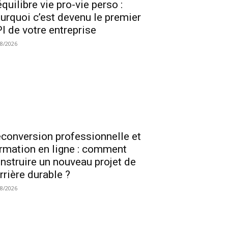
équilibre vie pro-vie perso :
urquoi c’est devenu le premier
I de votre entreprise
08/2026
conversion professionnelle et
rmation en ligne : comment
nstruire un nouveau projet de
rrière durable ?
08/2026