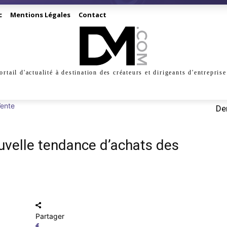
c
Mentions Légales
Contact
ortail d'actualité à destination des créateurs et dirigeants d'entreprise
INESS
CRÉATION
DIGITAL
MANAGEMENT
MARKE
ente
Der
ouvelle tendance d’achats des
Partager