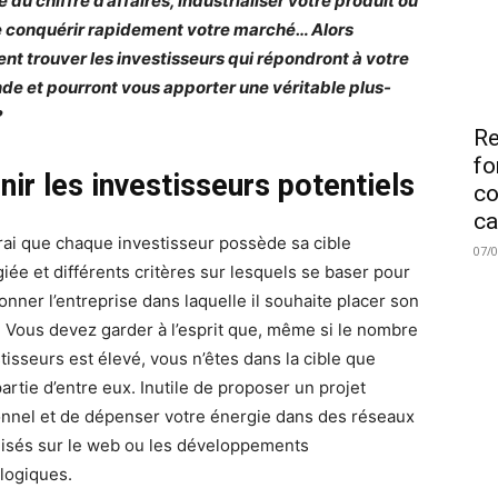
 du chiffre d’affaires, industrialiser votre produit ou
 conquérir rapidement votre marché… Alors
t trouver les investisseurs qui répondront à votre
e et pourront vous apporter une véritable plus-
?
Re
fo
nir les investisseurs potentiels
co
ca
 vrai que chaque investisseur possède sa cible
07/
giée et différents critères sur lesquels se baser pour
onner l’entreprise dans laquelle il souhaite placer son
. Vous devez garder à l’esprit que, même si le nombre
tisseurs est élevé, vous n’êtes dans la cible que
artie d’entre eux. Inutile de proposer un projet
ionnel et de dépenser votre énergie dans des réseaux
lisés sur le web ou les développements
logiques.