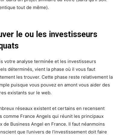
dentique tout de même).
ver le ou les investisseurs
quats
is votre analyse terminée et les investisseurs
els déterminés, vient la phase où il vous faut
tement les trouver. Cette phase reste relativement la
imple puisque vous pouvez en amont vous aider des
res existants sur le web.
breux réseaux existent et certains en recensent
es comme France Angels qui réunit les principaux
x de Business Angel en France. Il faut néanmoins
nscient que l’univers de l’investissement doit faire