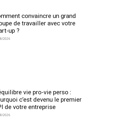
mment convaincre un grand
oupe de travailler avec votre
art-up ?
08/2026
équilibre vie pro-vie perso :
urquoi c’est devenu le premier
I de votre entreprise
08/2026