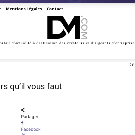
c
Mentions Légales
Contact
ortail d'actualité à destination des créateurs et dirigeants d'entreprise
INESS
CRÉATION
DIGITAL
MANAGEMENT
MARKE
Der
rs qu’il vous faut
Partager
Facebook