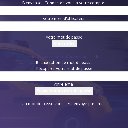
Bienvenue ! Connectez-vous à votre compte :
votre nom d'utilisateur
votre mot de passe
Mot de passe oublié? obtenir de l'aide
Récupération de mot de passe
Récupérer votre mot de passe
votre email
Un mot de passe vous sera envoyé par email.