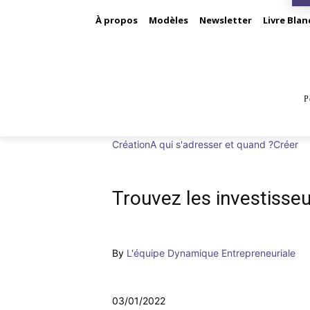
À propos
Modèles
Newsletter
Livre Blan
P
BUS
Création
A qui s'adresser et quand ?
Créer
Trouvez les investisseu
By
L'équipe Dynamique Entrepreneuriale
03/01/2022