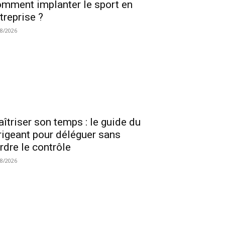
mment implanter le sport en
treprise ?
08/2026
îtriser son temps : le guide du
rigeant pour déléguer sans
rdre le contrôle
08/2026