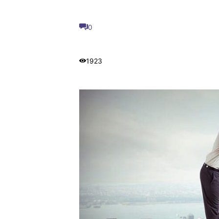
0
1923