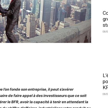
Co
gr
st
08/
L’
po
KP
 l’on fonde son entreprise, il peut s’avérer
08/
aire de faire appel à des investisseurs que ce soit
rer le BFR, avoir la capacité à tenir en attendant la