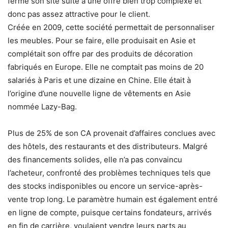
fermé son site suite à une offre bien trop complexe et
donc pas assez attractive pour le client.
Créée en 2009, cette société permettait de personnaliser
les meubles. Pour se faire, elle produisait en Asie et
complétait son offre par des produits de décoration
fabriqués en Europe. Elle ne comptait pas moins de 20
salariés à Paris et une dizaine en Chine. Elle était à
l’origine d’une nouvelle ligne de vêtements en Asie
nommée Lazy-Bag.
Plus de 25% de son CA provenait d’affaires conclues avec
des hôtels, des restaurants et des distributeurs. Malgré
des financements solides, elle n’a pas convaincu
l’acheteur, confronté des problèmes techniques tels que
des stocks indisponibles ou encore un service-après-
vente trop long. Le paramètre humain est également entré
en ligne de compte, puisque certains fondateurs, arrivés
en fin de carrière, voulaient vendre leurs parts au