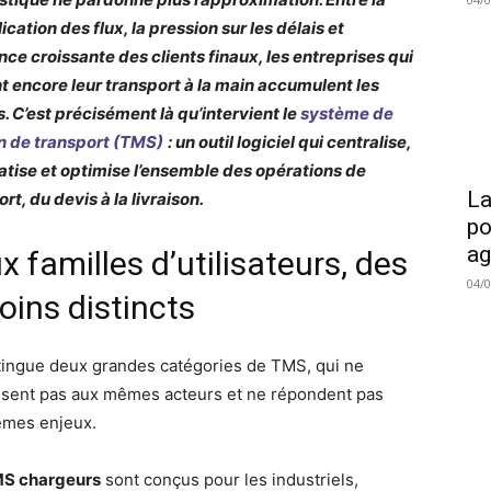
ication des flux, la pression sur les délais et
ence croissante des clients finaux, les entreprises qui
nt encore leur transport à la main accumulent les
s. C’est précisément là qu’intervient le
système de
n de transport (TMS)
: un outil logiciel qui centralise,
tise et optimise l’ensemble des opérations de
La
rt, du devis à la livraison.
po
a
x familles d’utilisateurs, des
04/
oins distincts
tingue deux grandes catégories de TMS, qui ne
ssent pas aux mêmes acteurs et ne répondent pas
mes enjeux.
S chargeurs
sont conçus pour les industriels,