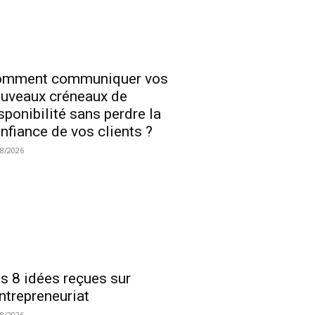
omment communiquer vos
uveaux créneaux de
sponibilité sans perdre la
nfiance de vos clients ?
08/2026
s 8 idées reçues sur
entrepreneuriat
08/2026