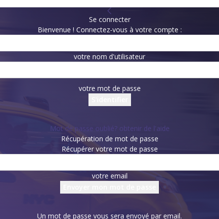
Se connecter
Bienvenue ! Connectez-vous à votre compte :
votre nom d'utilisateur
votre mot de passe
Mot de passe oublié? obtenir de l'aide
Récupération de mot de passe
Récupérer votre mot de passe
votre email
Un mot de passe vous sera envoyé par email.