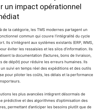
r un impact opérationnel
édiat
à de la catégorie, les TMS modernes partagent un
fonctionnel commun qui couvre l’intégralité du cycle
ort. Ils s’intègrent aux systèmes existants (ERP, WMS,
ur éviter les ressaisies et les silos d’information. Ils
tisent la documentation (factures, bons de livraison,
s de dépôt) pour réduire les erreurs humaines. Ils
 un suivi en temps réel des expéditions et des outils
se pour piloter les coûts, les délais et la performance
ansporteurs.
lutions les plus avancées intègrent désormais de
se prédictive et des algorithmes d’optimisation des
ires, permettant d’anticiper les besoins plutôt que de