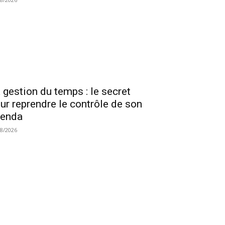
 gestion du temps : le secret
ur reprendre le contrôle de son
genda
08/2026