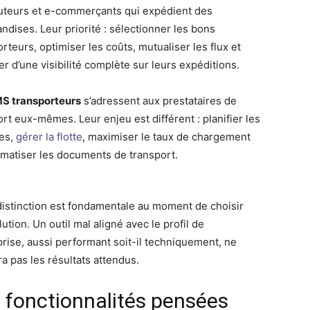
buteurs et e-commerçants qui expédient des
ndises. Leur priorité : sélectionner les bons
rteurs, optimiser les coûts, mutualiser les flux et
r d’une visibilité complète sur leurs expéditions.
S transporteurs
s’adressent aux prestataires de
ort eux-mêmes. Leur enjeu est différent : planifier les
es,
gérer la flotte
, maximiser le taux de chargement
omatiser les documents de transport.
distinction est fondamentale au moment de choisir
ution. Un outil mal aligné avec le profil de
eprise, aussi performant soit-il techniquement, ne
a pas les résultats attendus.
 fonctionnalités pensées