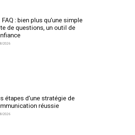
 FAQ : bien plus qu’une simple
ste de questions, un outil de
nfiance
08/2026
s étapes d’une stratégie de
mmunication réussie
08/2026