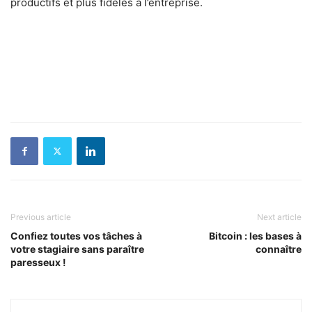
productifs et plus fidèles à l’entreprise.
Previous article
Next article
Confiez toutes vos tâches à
Bitcoin : les bases à
votre stagiaire sans paraître
connaître
paresseux !