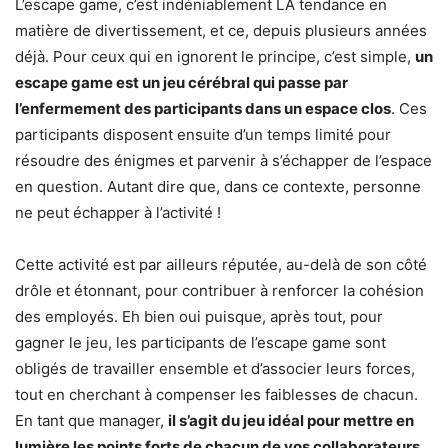
L’escape game, c’est indéniablement LA tendance en
matière de divertissement, et ce, depuis plusieurs années
déjà. Pour ceux qui en ignorent le principe, c’est simple,
un
escape game est un jeu cérébral qui passe par
l’enfermement des participants dans un espace clos
. Ces
participants disposent ensuite d’un temps limité pour
résoudre des énigmes et parvenir à s’échapper de l’espace
en question. Autant dire que, dans ce contexte, personne
ne peut échapper à l’activité !
Cette activité est par ailleurs réputée, au-delà de son côté
drôle et étonnant, pour contribuer à renforcer la cohésion
des employés. Eh bien oui puisque, après tout, pour
gagner le jeu, les participants de l’escape game sont
obligés de travailler ensemble et d’associer leurs forces,
tout en cherchant à compenser les faiblesses de chacun.
En tant que manager,
il s’agit du jeu idéal pour mettre en
lumière les points forts de chacun de vos collaborateurs
,