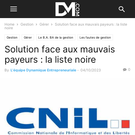
Home
Gestion
Gérer
Solution face aux mauvais payeurs : la liste
noire
Gestion
Gérer
Le B.A. BA de la gestion
Les fautes de gestion
Solution face aux mauvais
payeurs : la liste noire
0
By
L'équipe Dynamique Entrepreneuriale
-
04/10/2023