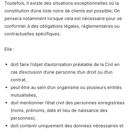
Toutefois, il existe des situations exceptionnelles où la
constitution d’une liste noire de clients est possible; On
pensera notamment lorsque cela est nécessaire pour se
conformer à des obligations légales, réglementaires ou
contractuelles spécifiques.
Elle :
doit faire l’objet d’autorisation préalable de la Cnil en
cas d’exclusion d’une personne d’un droit ou d’un
contrat,
peut être au sein d’un organisme ou plusieurs entités
mutualisées,
doit mentionner l’état civil des personnes enregistrées
(noms, prénoms, date et lieu de naissance des
personnes),
doit contenir uniquement des données nécessaires et