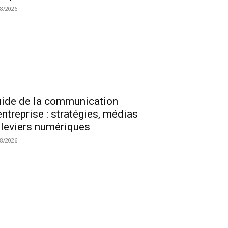
08/2026
ide de la communication
entreprise : stratégies, médias
 leviers numériques
08/2026