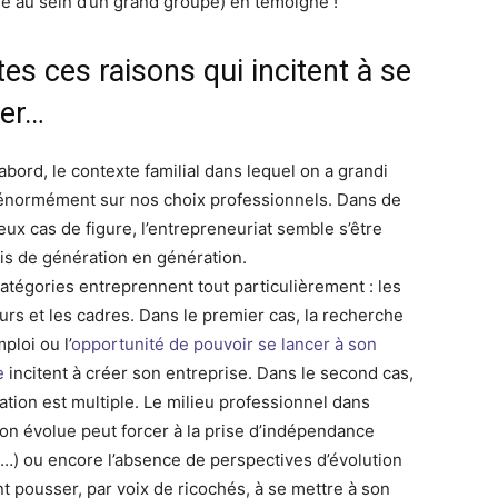
é au sein d’un grand groupe) en témoigne !
es ces raisons qui incitent à se
cer…
abord, le contexte familial dans lequel on a grandi
 énormément sur nos choix professionnels. Dans de
ux cas de figure, l’entrepreneuriat semble s’être
is de génération en génération.
atégories entreprennent tout particulièrement : les
rs et les cadres. Dans le premier cas, la recherche
ploi ou l’
opportunité de pouvoir se lancer à son
e
incitent à créer son entreprise. Dans le second cas,
cation est multiple. Le milieu professionnel dans
 on évolue peut forcer à la prise d’indépendance
al…) ou encore l’absence de perspectives d’évolution
t pousser, par voix de ricochés, à se mettre à son