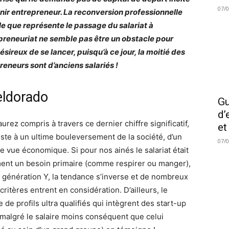
07/
nir entrepreneur. La reconversion professionnelle
le que représente le passage du salariat à
epreneuriat ne semble pas être un obstacle pour
ésireux de se lancer, puisqu’à ce jour, la moitié des
reneurs sont d’anciens salariés !
eldorado
Gu
d’
aurez compris à travers ce dernier chiffre significatif,
et
iste à un ultime bouleversement de la société, d’un
07/
de vue économique. Si pour nos ainés le salariat était
ent un besoin primaire (comme respirer ou manger),
a génération Y, la tendance s’inverse et de nombreux
critères entrent en considération. D’ailleurs, le
de profils ultra qualifiés qui intègrent des start-up
, malgré le salaire moins conséquent que celui