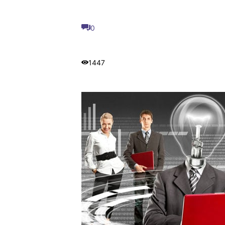
0
1447