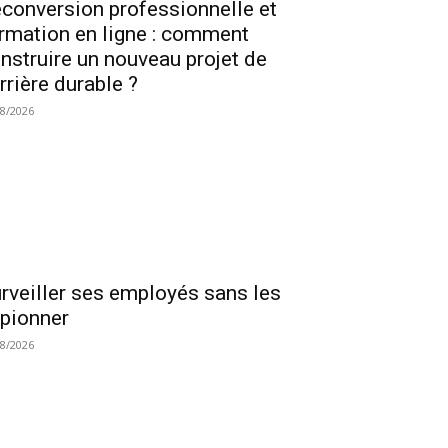
conversion professionnelle et
rmation en ligne : comment
nstruire un nouveau projet de
rrière durable ?
08/2026
rveiller ses employés sans les
pionner
08/2026