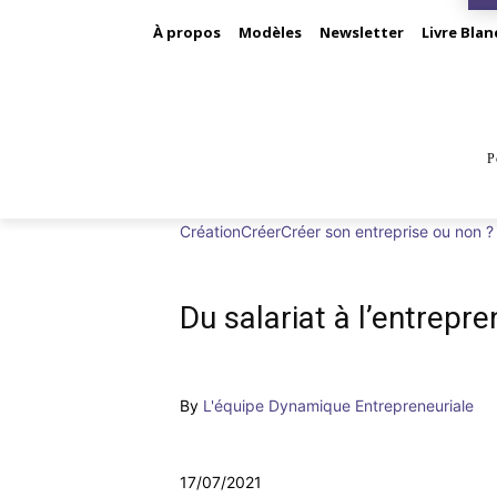
À propos
Modèles
Newsletter
Livre Blan
P
BUS
Création
Créer
Créer son entreprise ou non ?
Du salariat à l’entrepre
By
L'équipe Dynamique Entrepreneuriale
17/07/2021