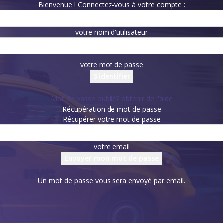
Bienvenue ! Connectez-vous à votre compte :
votre nom d'utilisateur
votre mot de passe
Mot de passe oublié? obtenir de l'aide
Récupération de mot de passe
Récupérer votre mot de passe
votre email
Un mot de passe vous sera envoyé par email.