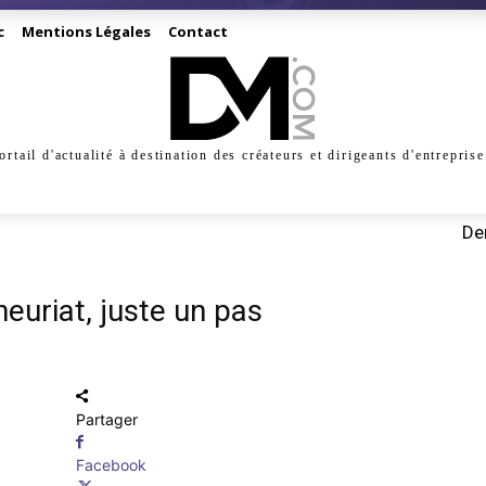
c
Mentions Légales
Contact
ortail d'actualité à destination des créateurs et dirigeants d'entreprise
INESS
CRÉATION
DIGITAL
MANAGEMENT
MARKE
Der
neuriat, juste un pas
Partager
Facebook