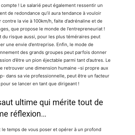
 compte ! Le salarié peut également ressentir un
ent de redondance qu’il aura tendance à vouloir
 contre la vie à 100km/h, faite d’adrénaline et de
nges, que propose le monde de l’entrepreneuriat !
t du risque aussi, pour les plus téméraires peut
ner une envie d’entreprise. Enfin, le mode de
onnement des grands groupes peut parfois donner
ssion d’être un pion éjectable parmi tant d’autres. Le
de retrouver une dimension humaine –si propre aux
up- dans sa vie professionnelle, peut être un facteur
 pour se lancer en tant que dirigeant !
aut ultime qui mérite tout de
e réflexion…
 le temps de vous poser et opérer à un profond