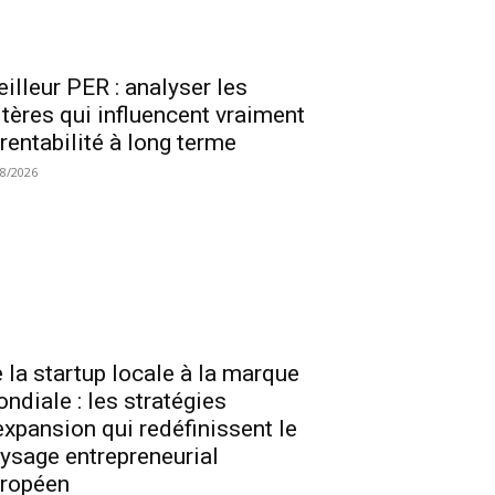
illeur PER : analyser les
itères qui influencent vraiment
 rentabilité à long terme
08/2026
 la startup locale à la marque
ndiale : les stratégies
expansion qui redéfinissent le
ysage entrepreneurial
ropéen