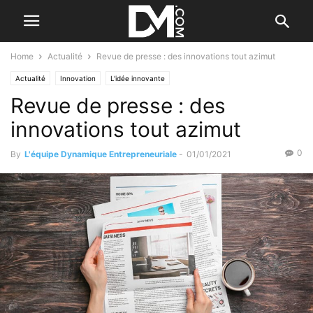
Home
Actualité
Revue de presse : des innovations tout azimut
Actualité
Innovation
L'idée innovante
Revue de presse : des
innovations tout azimut
0
By
L'équipe Dynamique Entrepreneuriale
-
01/01/2021