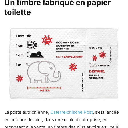
Un timbre fabriqué en papier
toilette
La poste autrichienne,
Österreichische Post
, s’est lancée
en octobre dernier, dans une drôle d’entreprise, en
proposant à la vente, un timbre des plus atypiques : celui