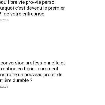
équilibre vie pro-vie perso :
urquoi c’est devenu le premier
I de votre entreprise
08/2026
conversion professionnelle et
rmation en ligne : comment
nstruire un nouveau projet de
rrière durable ?
08/2026