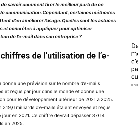
 de savoir comment tirer le meilleur parti de ce
de communication. Cependant, certaines méthodes
tent d’en améliorer l’usage. Quelles sont les astuces
s et concrètes à appliquer pour optimiser
sation de l’e-mail dans son entreprise ?
De
mo
chiffres de l’utilisation de l’e-
d’
l
pa
eu
ta donne une prévision sur le nombre d’e-mails
07/
s et reçus par jour dans le monde et donne une
ion pour le développement ultérieur de 2021 à 2025.
n 319,6 milliards d’e-mails étaient envoyés et reçus
 jour en 2021. Ce chiffre devrait dépasser 376,4
rds en 2025.