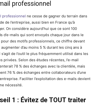
mail professionnel
l professionnel
ne cesse de gagner du terrain dans
de de l’entreprise, aussi bien en France qu’à
nger. On considère aujourd’hui que ce sont 100
rds d’e-mails qui sont envoyés chaque jour dans le
pour des motifs professionnels, ce chiffre devant
 augmenter d’au moins 5 % durant les cinq ans à
Il s’agit de l’outil le plus fréquemment utilisé dans les
és privées. Selon des études récentes, l’e-mail
enterait 78 % des échanges avec la clientèle, mais
ent 76 % des échanges entre collaborateurs d’une
treprise. Faciliter l’exploitation des e-mails devient
ne nécessité.
eil 1 : Évitez de TOUT traiter