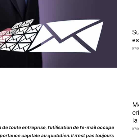
Su
es
07/
Me
cr
la
 de toute entreprise, l’utilisation de l’e-mail occupe
07/
portance capitale au quotidien. Il n’est pas toujours