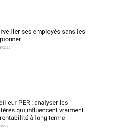
rveiller ses employés sans les
pionner
08/2026
illeur PER : analyser les
itères qui influencent vraiment
 rentabilité à long terme
08/2026