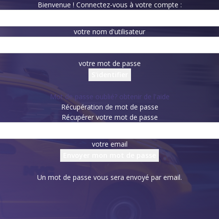
Bienvenue ! Connectez-vous à votre compte :
votre nom d'utilisateur
votre mot de passe
Mot de passe oublié? obtenir de l'aide
Récupération de mot de passe
Récupérer votre mot de passe
votre email
Un mot de passe vous sera envoyé par email.