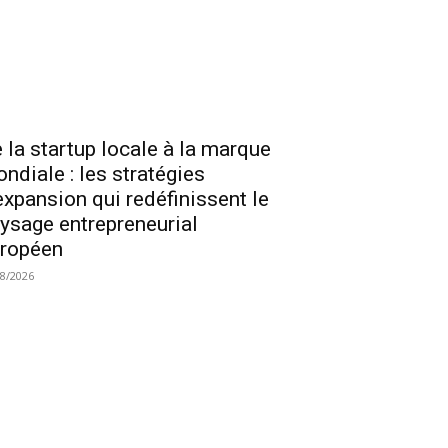
 la startup locale à la marque
ndiale : les stratégies
expansion qui redéfinissent le
ysage entrepreneurial
ropéen
08/2026