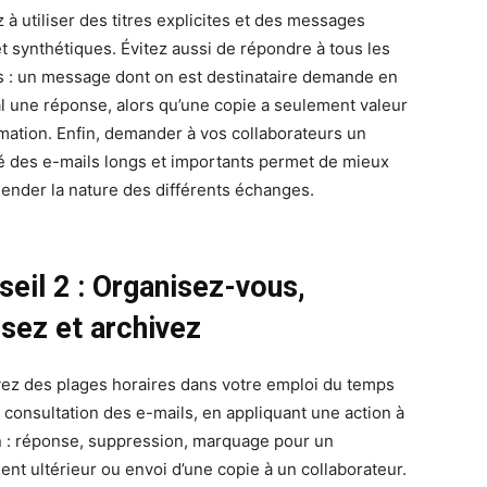
 à utiliser des titres explicites et des messages
et synthétiques. Évitez aussi de répondre à tous les
s : un message dont on est destinataire demande en
l une réponse, alors qu’une copie a seulement valeur
rmation. Enfin, demander à vos collaborateurs un
 des e-mails longs et importants permet de mieux
ender la nature des différents échanges.
seil 2 : Organisez-vous,
ssez et archivez
ez des plages horaires dans votre emploi du temps
a consultation des e-mails, en appliquant une action à
 : réponse, suppression, marquage pour un
ent ultérieur ou envoi d’une copie à un collaborateur.