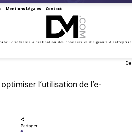
c
Mentions Légales
Contact
ortail d'actualité à destination des créateurs et dirigeants d'entreprise
INESS
CRÉATION
DIGITAL
MANAGEMENT
MARKE
Der
timiser l’utilisation de l’e-
Partager