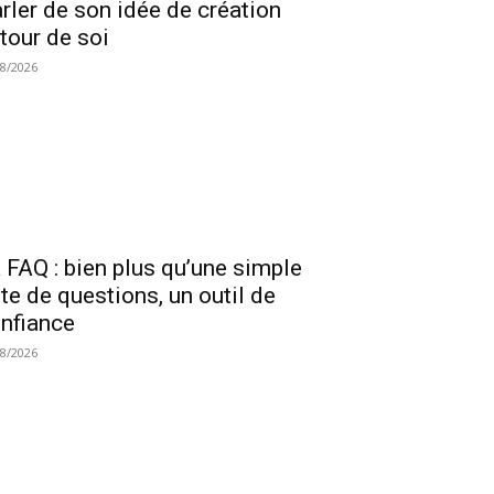
rler de son idée de création
tour de soi
08/2026
 FAQ : bien plus qu’une simple
ste de questions, un outil de
nfiance
08/2026