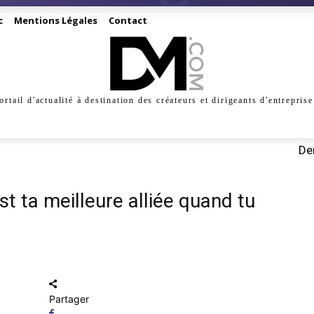
c
Mentions Légales
Contact
ortail d'actualité à destination des créateurs et dirigeants d'entreprise
INESS
CRÉATION
DIGITAL
MANAGEMENT
MARKE
Der
st ta meilleure alliée quand tu
Partager