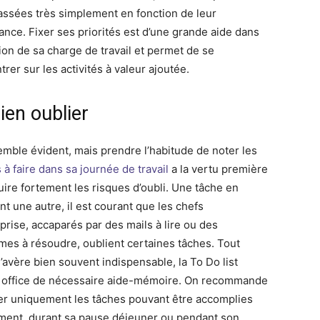
lassées très simplement en fonction de leur
ance. Fixer ses priorités est d’une grande aide dans
tion de sa charge de travail et permet de se
rer sur les activités à valeur ajoutée.
ien oublier
emble évident, mais prendre l’habitude de noter les
à faire dans sa journée de travail
a la vertu première
uire fortement les risques d’oubli. Une tâche en
nt une autre, il est courant que les chefs
prise, accaparés par des mails à lire ou des
mes à résoudre, oublient certaines tâches. Tout
’avère bien souvent indispensable, la To Do list
t office de nécessaire aide-mémoire. On recommande
er uniquement les tâches pouvant être accomplies
ment, durant sa pause déjeuner ou pendant son