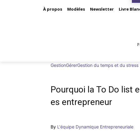
À propos
Modèles
Newsletter
Livre Blan
P
BUS
Gestion
Gérer
Gestion du temps et du stress
Pourquoi la To Do list e
es entrepreneur
By
L'équipe Dynamique Entrepreneuriale