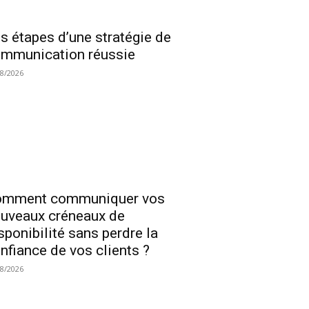
s étapes d’une stratégie de
mmunication réussie
08/2026
omment communiquer vos
uveaux créneaux de
sponibilité sans perdre la
nfiance de vos clients ?
08/2026