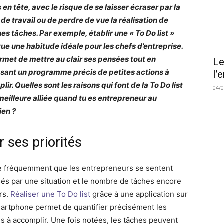
en tête, avec le risque de se laisser écraser par la
de travail ou de perdre de vue la réalisation de
nes tâches. Par exemple, établir une « To Do list »
tue une habitude idéale pour les chefs d’entreprise.
ermet de mettre au clair ses pensées tout en
Le
ssant un programme précis de petites actions à
l’
ir. Quelles sont les raisons qui font de la To Do list
04/
 meilleure alliée quand tu es entrepreneur au
ien ?
r ses priorités
ive fréquemment que les entrepreneurs se sentent
és par une situation et le nombre de tâches encore
rs.
Réaliser une To Do list
grâce à une application sur
artphone permet de quantifier précisément les
tés à accomplir. Une fois notées, les tâches peuvent