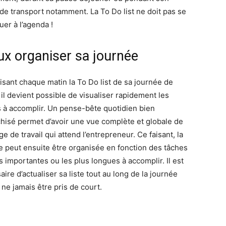
de transport notamment. La To Do list ne doit pas se
uer à l’agenda !
ux organiser sa journée
lisant chaque matin la To Do list de sa journée de
, il devient possible de visualiser rapidement les
 à accomplir. Un pense-bête quotidien bien
chisé permet d’avoir une vue complète et globale de
ge de travail qui attend l’entrepreneur. Ce faisant, la
e peut ensuite être organisée en fonction des tâches
s importantes ou les plus longues à accomplir. Il est
ire d’actualiser sa liste tout au long de la journée
 ne jamais être pris de court.