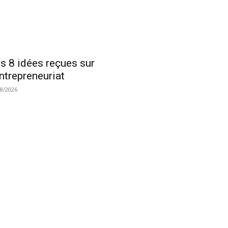
s 8 idées reçues sur
entrepreneuriat
08/2026