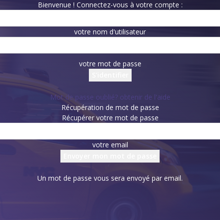
Bienvenue ! Connectez-vous à votre compte :
votre nom d'utilisateur
votre mot de passe
Mot de passe oublié? obtenir de l'aide
Récupération de mot de passe
Récupérer votre mot de passe
votre email
Un mot de passe vous sera envoyé par email.