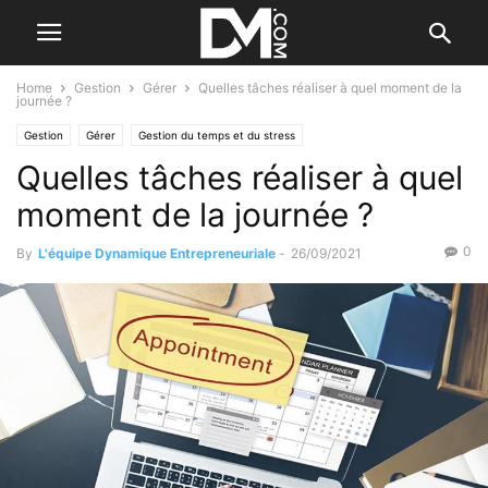
Home
Gestion
Gérer
Quelles tâches réaliser à quel moment de la
journée ?
Gestion
Gérer
Gestion du temps et du stress
Quelles tâches réaliser à quel
moment de la journée ?
0
By
L'équipe Dynamique Entrepreneuriale
-
26/09/2021